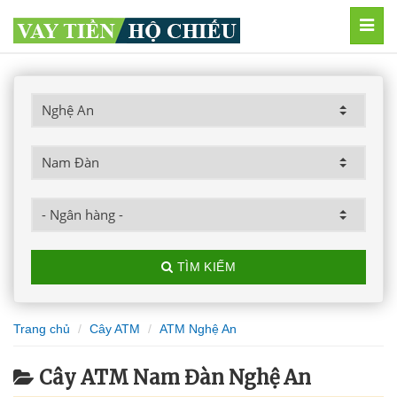
MEN
TÌM KIẾM
Trang chủ
Cây ATM
ATM Nghệ An
Cây ATM Nam Đàn Nghệ An