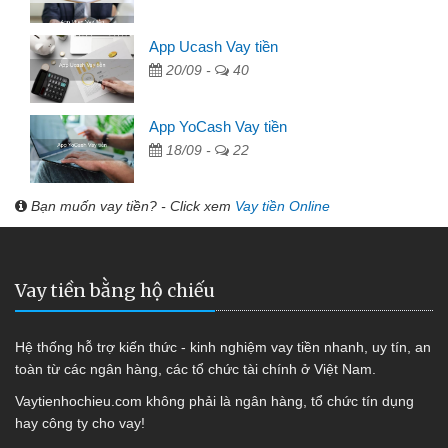
App Ucash Vay tiền
20/09 -
40
App YoCash Vay tiền
18/09 -
22
Bạn muốn vay tiền? - Click xem
Vay tiền Online
Vay tiền bằng hộ chiếu
Hệ thống hỗ trợ kiến thức - kinh nghiệm vay tiền nhanh, uy tín, an
toàn từ các ngân hàng, các tổ chức tài chính ở Việt Nam.
Vaytienhochieu.com không phải là ngân hàng, tổ chức tín dụng
hay công ty cho vay!