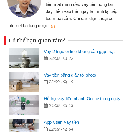
tiền mặt mình đều vay tiền nóng tại
đây. Tiền vào thẻ ngay là mình lại tiếp
tục mua sắm. Chỉ cần điện thoại có
mì
Internet là dùng được
Có thể bạn quan tâm?
Vay 2 triệu online không cần gặp mặt
28/09 -
22
Vay tiền bằng giấy tờ photo
26/09 -
19
Hỗ trợ vay tiền nhanh Online trong ngày
24/09 -
13
App Vtien Vay tiền
22/09 -
64