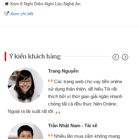
Xóm 8 Nghi Diên-Nghi Lộc-Nghệ An.
Xem chi tiết
Ý kiến khách hàng
Trang Nguyễn
Các trang web cho vay tiền online
sử dụng thân thiện, dễ hiểu.Tôi rất
thích bởi vì thời gian giải ngân nhanh
chóng tất cả đều thực hiện Online.
thi
Ngoài ra lãi suất rất tốt
Trần Nhật Nam - Tài xế
Nhiều lần mua sắm không mang