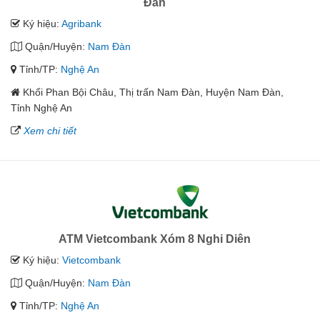
Đàn
Ký hiệu:
Agribank
Quận/Huyện:
Nam Đàn
Tỉnh/TP:
Nghệ An
Khối Phan Bội Châu, Thị trấn Nam Đàn, Huyện Nam Đàn,
Tỉnh Nghệ An
Xem chi tiết
ATM Vietcombank Xóm 8 Nghi Diên
Ký hiệu:
Vietcombank
Quận/Huyện:
Nam Đàn
Tỉnh/TP:
Nghệ An