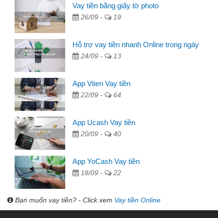
Vay tiền bằng giấy tờ photo
26/09 -
19
Hỗ trợ vay tiền nhanh Online trong ngày
24/09 -
13
App Vtien Vay tiền
22/09 -
64
App Ucash Vay tiền
20/09 -
40
App YoCash Vay tiền
18/09 -
22
Bạn muốn vay tiền? - Click xem
Vay tiền Online