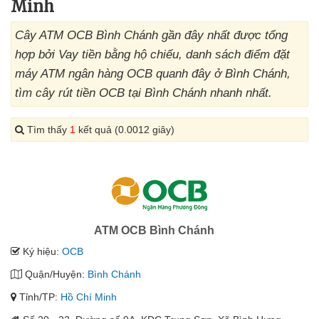
Minh
Cây ATM OCB Bình Chánh gần đây nhất được tổng
hợp bởi Vay tiền bằng hộ chiếu, danh sách điểm đặt
máy ATM ngân hàng OCB quanh đây ở Bình Chánh,
tìm cây rút tiền OCB tại Bình Chánh nhanh nhất.
Tìm thấy
1
kết quả (0.0012 giây)
ATM OCB Bình Chánh
Ký hiệu:
OCB
Quận/Huyện:
Bình Chánh
Tỉnh/TP:
Hồ Chí Minh