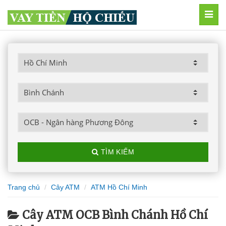
MEN
TÌM KIẾM
Trang chủ
Cây ATM
ATM Hồ Chí Minh
Cây ATM OCB Bình Chánh Hồ Chí