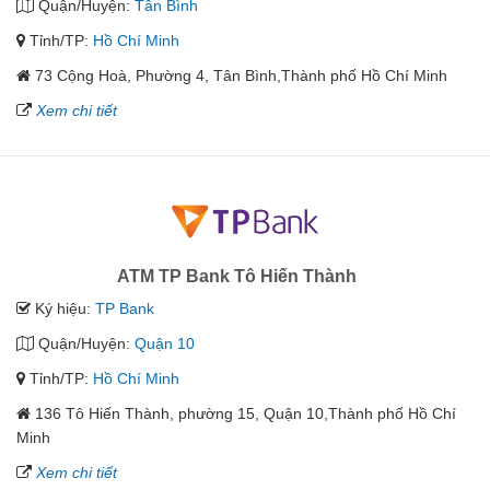
Quận/Huyện:
Tân Bình
Tỉnh/TP:
Hồ Chí Minh
73 Cộng Hoà, Phường 4, Tân Bình,Thành phố Hồ Chí Minh
Xem chi tiết
ATM TP Bank Tô Hiến Thành
Ký hiệu:
TP Bank
Quận/Huyện:
Quận 10
Tỉnh/TP:
Hồ Chí Minh
136 Tô Hiến Thành, phường 15, Quận 10,Thành phố Hồ Chí
Minh
Xem chi tiết