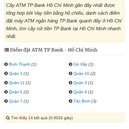
Cây ATM TP Bank Hồ Chí Minh gần đây nhất được
tổng hợp bởi Vay tiền bằng hộ chiếu, danh sách điểm
đặt máy ATM ngân hàng TP Bank quanh đây ở Hồ Chí
Minh, tìm cây rút tiền TP Bank tại Hồ Chí Minh nhanh
nhất.
Điểm đặt ATM TP Bank - Hồ Chí Minh
Bình Thạnh
(1)
Gò Vấp
(1)
Quận 1
(1)
Quận 10
(2)
Quận 11
(1)
Quận 3
(1)
Quận 5
(2)
Quận 6
(1)
Quận 7
(1)
Tân Bình
(3)
Tìm thấy
14
kết quả (0.0016 giây)