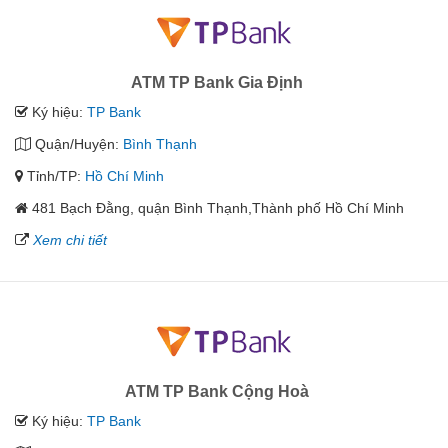
ATM TP Bank Gia Định
Ký hiệu:
TP Bank
Quận/Huyện:
Bình Thạnh
Tỉnh/TP:
Hồ Chí Minh
481 Bạch Đằng, quận Bình Thạnh,Thành phố Hồ Chí Minh
Xem chi tiết
ATM TP Bank Cộng Hoà
Ký hiệu:
TP Bank