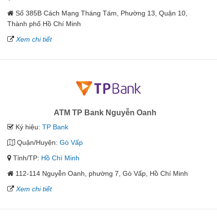
Số 385B Cách Mạng Tháng Tám, Phường 13, Quận 10,
Thành phố Hồ Chí Minh
Xem chi tiết
ATM TP Bank Nguyễn Oanh
Ký hiệu:
TP Bank
Quận/Huyện:
Gò Vấp
Tỉnh/TP:
Hồ Chí Minh
112-114 Nguyễn Oanh, phường 7, Gò Vấp, Hồ Chí Minh
Xem chi tiết