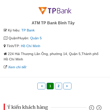
ATM TP Bank Bình Tây
Ký hiệu:
TP Bank
Quận/Huyện:
Quận 5
Tỉnh/TP:
Hồ Chí Minh
224 Hải Thượng Lãn Ông, phường 14, Quận 5,Thành phố
Hồ Chí Minh
Xem chi tiết
1
2
Ý kiến khách hàng