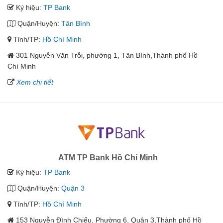
Ký hiệu:
TP Bank
Quận/Huyện:
Tân Bình
Tỉnh/TP:
Hồ Chí Minh
301 Nguyễn Văn Trỗi, phường 1, Tân Bình,Thành phố Hồ
Chí Minh
Xem chi tiết
ATM TP Bank Hồ Chí Minh
Ký hiệu:
TP Bank
Quận/Huyện:
Quận 3
Tỉnh/TP:
Hồ Chí Minh
153 Nguyễn Đình Chiểu, Phường 6, Quận 3,Thành phố Hồ