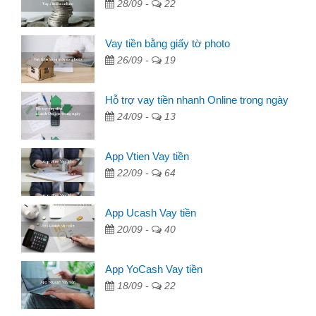
28/09 -
22
Vay tiền bằng giấy tờ photo
26/09 -
19
Hỗ trợ vay tiền nhanh Online trong ngày
24/09 -
13
App Vtien Vay tiền
22/09 -
64
App Ucash Vay tiền
20/09 -
40
App YoCash Vay tiền
18/09 -
22