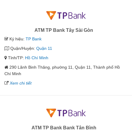
ATM TP Bank Tây Sài Gòn
Ký hiệu:
TP Bank
Quận/Huyện:
Quận 11
Tỉnh/TP:
Hồ Chí Minh
290 Lãnh Binh Thăng, phường 11, Quận 11, Thành phố Hồ
Chí Minh
Xem chi tiết
ATM TP Bank Bank Tân Bình