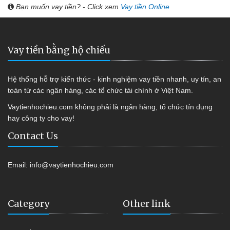
Bạn muốn vay tiền? - Click xem
Vay tiền Online
Vay tiền bằng hộ chiếu
Hệ thống hỗ trợ kiến thức - kinh nghiệm vay tiền nhanh, uy tín, an
toàn từ các ngân hàng, các tổ chức tài chính ở Việt Nam.
Vaytienhochieu.com không phải là ngân hàng, tổ chức tín dụng
hay công ty cho vay!
Contact Us
Email:
info@vaytienhochieu.com
Category
Other link