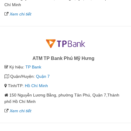
Chí Minh
Xem chi tiết
ATM TP Bank Phú Mỹ Hưng
Ký hiệu:
TP Bank
Quận/Huyện:
Quận 7
Tỉnh/TP:
Hồ Chí Minh
150 Nguyễn Lương Bằng, phường Tân Phú, Quận 7,Thành
phố Hồ Chí Minh
Xem chi tiết