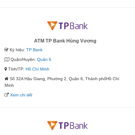
ATM TP Bank Hùng Vương
Ký hiệu:
TP Bank
Quận/Huyện:
Quận 6
Tỉnh/TP:
Hồ Chí Minh
Số 32A Hậu Giang, Phường 2, Quận 6, Thành phốHồ Chí
Minh
Xem chi tiết