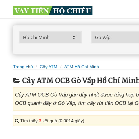
Trang chủ
Cây ATM
ATM Hồ Chí Minh
Cây ATM OCB Gò Vấp Hồ Chí Min
Cây ATM OCB Gò Vấp gần đây nhất được tổng hợp bở
OCB quanh đây ở Gò Vấp, tìm cây rút tiền OCB tại G
Tìm thấy
3
kết quả (0.0014 giây)