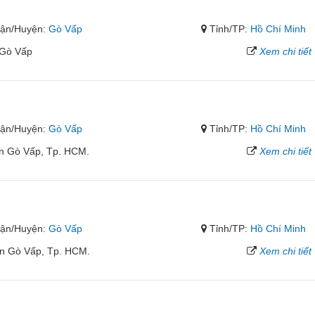
ận/Huyện:
Gò Vấp
Tỉnh/TP:
Hồ Chí Minh
.Gò Vấp
Xem chi tiết
ận/Huyện:
Gò Vấp
Tỉnh/TP:
Hồ Chí Minh
ận Gò Vấp, Tp. HCM.
Xem chi tiết
ận/Huyện:
Gò Vấp
Tỉnh/TP:
Hồ Chí Minh
n Gò Vấp, Tp. HCM.
Xem chi tiết