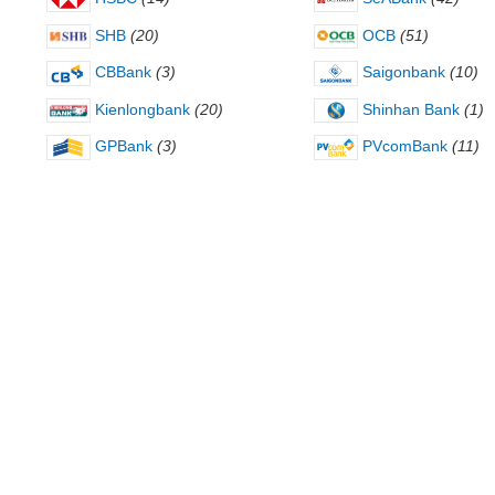
SHB
(20)
OCB
(51)
CBBank
(3)
Saigonbank
(10)
Kienlongbank
(20)
Shinhan Bank
(1)
GPBank
(3)
PVcomBank
(11)