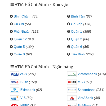
ATM Hồ Chí Minh - Khu vực
Bình Chánh
(33)
Bình Tân
(82)
Củ Chi
(56)
Gò Vấp
(138)
Phú Nhuận
(123)
Quận 1
(385)
Quận 12
(93)
Quận 2
(86)
Quận 5
(164)
Quận 6
(86)
Quận 9
(62)
Tân Bình
(267)
ATM Hồ Chí Minh - Ngân hàng
ACB
(201)
Vietcombank
(316)
BIDV
(150)
MSB
(53)
Eximbank
(92)
Sacombank
(254)
VIB
(30)
VietABank
(30)
HSBC
(14)
SeABank
(42)