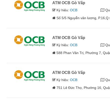
ATM OCB Gò Vấp
Ký hiệu:
OCB
Qu
Số 5/5 Nguyễn văn lượng, P.16,Q
ATM OCB Gò Vấp
Ký hiệu:
OCB
Qu
588 Phan Văn Trị, Phường 7, Qu
ATM OCB Gò Vấp
Ký hiệu:
OCB
Qu
751 Lê Đức Thọ, Phường 16, Quậ