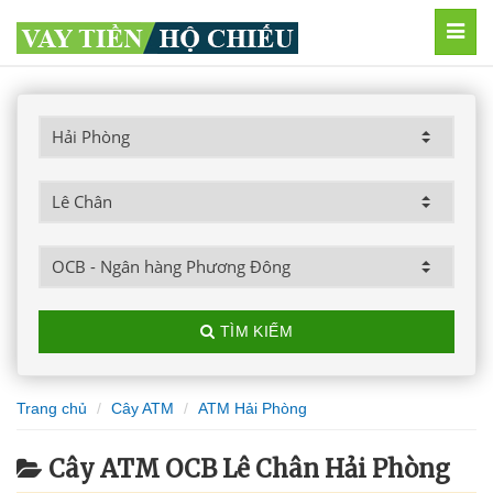
MEN
TÌM KIẾM
Trang chủ
Cây ATM
ATM Hải Phòng
Cây ATM OCB Lê Chân Hải Phòng