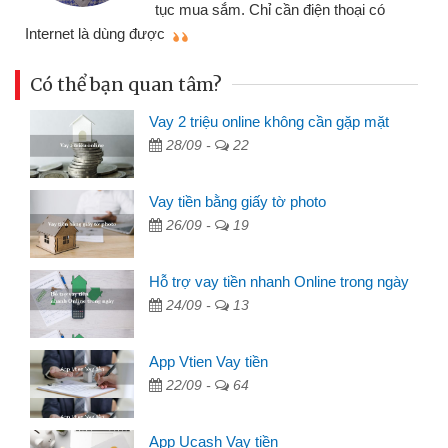
tục mua sắm. Chỉ cần điện thoại có
mì
Internet là dùng được
Có thể bạn quan tâm?
Vay 2 triệu online không cần gặp mặt
28/09 -
22
Vay tiền bằng giấy tờ photo
26/09 -
19
Hỗ trợ vay tiền nhanh Online trong ngày
24/09 -
13
App Vtien Vay tiền
22/09 -
64
App Ucash Vay tiền