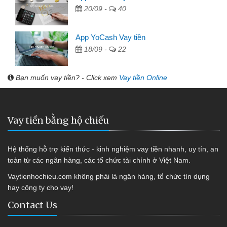
20/09 -
40
App YoCash Vay tiền
18/09 -
22
Bạn muốn vay tiền? - Click xem
Vay tiền Online
Vay tiền bằng hộ chiếu
Hệ thống hỗ trợ kiến thức - kinh nghiệm vay tiền nhanh, uy tín, an
toàn từ các ngân hàng, các tổ chức tài chính ở Việt Nam.
Vaytienhochieu.com không phải là ngân hàng, tổ chức tín dụng
hay công ty cho vay!
Contact Us