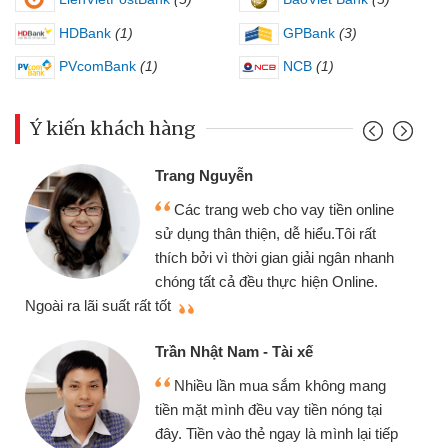
HDBank
(1)
GPBank
(3)
PVcomBank
(1)
NCB
(1)
Ý kiến khách hàng
Trang Nguyễn
Các trang web cho vay tiền online
sử dụng thân thiện, dễ hiểu.Tôi rất
thích bởi vì thời gian giải ngân nhanh
chóng tất cả đều thực hiện Online.
thi
Ngoài ra lãi suất rất tốt
Trần Nhật Nam - Tài xế
Nhiều lần mua sắm không mang
tiền mặt mình đều vay tiền nóng tại
đây. Tiền vào thẻ ngay là mình lại tiếp