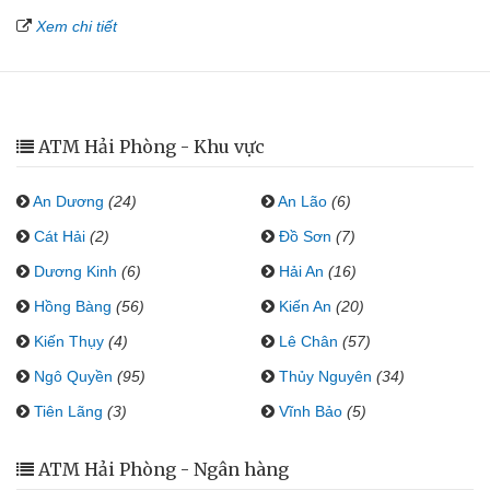
Xem chi tiết
ATM Hải Phòng - Khu vực
An Dương
(24)
An Lão
(6)
Cát Hải
(2)
Đồ Sơn
(7)
Dương Kinh
(6)
Hải An
(16)
Hồng Bàng
(56)
Kiến An
(20)
Kiến Thụy
(4)
Lê Chân
(57)
Ngô Quyền
(95)
Thủy Nguyên
(34)
Tiên Lãng
(3)
Vĩnh Bảo
(5)
ATM Hải Phòng - Ngân hàng