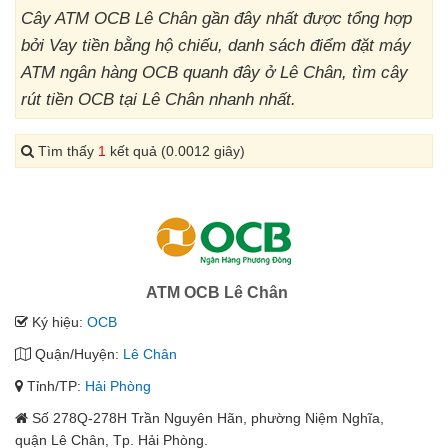
Cây ATM OCB Lê Chân gần đây nhất được tổng hợp
bởi Vay tiền bằng hộ chiếu, danh sách điểm đặt máy
ATM ngân hàng OCB quanh đây ở Lê Chân, tìm cây
rút tiền OCB tại Lê Chân nhanh nhất.
Tìm thấy
1
kết quả (0.0012 giây)
ATM OCB Lê Chân
Ký hiệu:
OCB
Quận/Huyện:
Lê Chân
Tỉnh/TP:
Hải Phòng
Số 278Q-278H Trần Nguyên Hãn, phường Niệm Nghĩa,
quận Lê Chân, Tp. Hải Phòng.