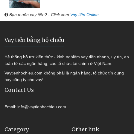
Bạn muốn vay tiền? - Click xem
Vay tiền Online
Vay tiền bằng hộ chiếu
Hệ thống hỗ trợ kiến thức - kinh nghiệm vay tiền nhanh, uy tín, an
toàn từ các ngân hàng, các tổ chức tài chính ở Việt Nam.
Vaytienhochieu.com không phải là ngân hàng, tổ chức tín dụng
hay công ty cho vay!
Contact Us
Email:
info@vaytienhochieu.com
Category
Other link