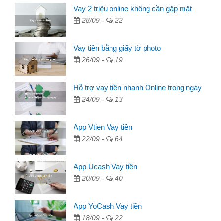
Vay 2 triệu online không cần gặp mặt
28/09 -
22
Vay tiền bằng giấy tờ photo
26/09 -
19
Hỗ trợ vay tiền nhanh Online trong ngày
24/09 -
13
App Vtien Vay tiền
22/09 -
64
App Ucash Vay tiền
20/09 -
40
App YoCash Vay tiền
18/09 -
22