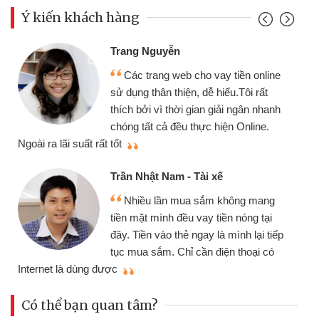
Ý kiến khách hàng
Trang Nguyễn
Các trang web cho vay tiền online
sử dụng thân thiện, dễ hiểu.Tôi rất
thích bởi vì thời gian giải ngân nhanh
chóng tất cả đều thực hiện Online.
thi
Ngoài ra lãi suất rất tốt
Trần Nhật Nam - Tài xế
Nhiều lần mua sắm không mang
tiền mặt mình đều vay tiền nóng tại
đây. Tiền vào thẻ ngay là mình lại tiếp
tục mua sắm. Chỉ cần điện thoại có
mì
Internet là dùng được
Có thể bạn quan tâm?