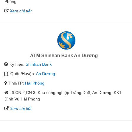
Phòng
Xem chi tiết
ATM Shinhan Bank An Dương
Ký hiệu:
Shinhan Bank
Quận/Huyện:
An Dương
Tỉnh/TP:
Hải Phòng
Lô CN 2,CN 3, Khu công nghiệp Tràng Duệ, An Dương, KKT
Đình Vũ,Hải Phòng
Xem chi tiết