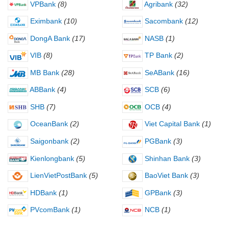
VPBank
(8)
Agribank
(32)
Eximbank
(10)
Sacombank
(12)
DongA Bank
(17)
NASB
(1)
VIB
(8)
TP Bank
(2)
MB Bank
(28)
SeABank
(16)
ABBank
(4)
SCB
(6)
SHB
(7)
OCB
(4)
OceanBank
(2)
Viet Capital Bank
(1)
Saigonbank
(2)
PGBank
(3)
Kienlongbank
(5)
Shinhan Bank
(3)
LienVietPostBank
(5)
BaoViet Bank
(3)
HDBank
(1)
GPBank
(3)
PVcomBank
(1)
NCB
(1)