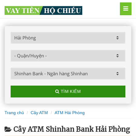
MEN
TÌM KIẾM
Trang chủ
Cây ATM
ATM Hải Phòng
Cây ATM Shinhan Bank Hải Phòng