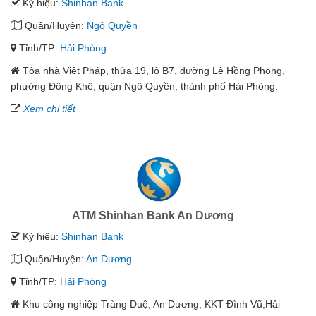
Ký hiệu:
Shinhan Bank
Quận/Huyện:
Ngô Quyền
Tỉnh/TP:
Hải Phòng
Tòa nhà Việt Pháp, thửa 19, lô B7, đường Lê Hồng Phong,
phường Đông Khê, quận Ngô Quyền, thành phố Hải Phòng.
Xem chi tiết
ATM Shinhan Bank An Dương
Ký hiệu:
Shinhan Bank
Quận/Huyện:
An Dương
Tỉnh/TP:
Hải Phòng
Khu công nghiệp Tràng Duệ, An Dương, KKT Đình Vũ,Hải