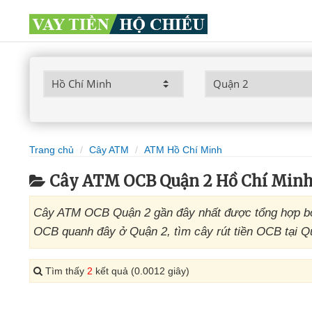
Trang chủ
Cây ATM
ATM Hồ Chí Minh
Cây ATM OCB Quận 2 Hồ Chí Min
Cây ATM OCB Quận 2 gần đây nhất được tổng hợp bở
OCB quanh đây ở Quận 2, tìm cây rút tiền OCB tại Q
Tìm thấy
2
kết quả (0.0012 giây)