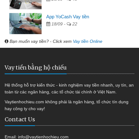
App YoCash Vay tiền
18/09 -
22
Bạn muốn vay tiền? - Click xem
Vay tiền Online
Vay tiền bằng hộ chiếu
Hệ thống hỗ trợ kiến thức - kinh nghiệm vay tiền nhanh, uy tín, an
toàn từ các ngân hàng, các tổ chức tài chính ở Việt Nam.
Vaytienhochieu.com không phải là ngân hàng, tổ chức tín dụng
hay công ty cho vay!
Contact Us
Email:
info@vaytienhochieu.com