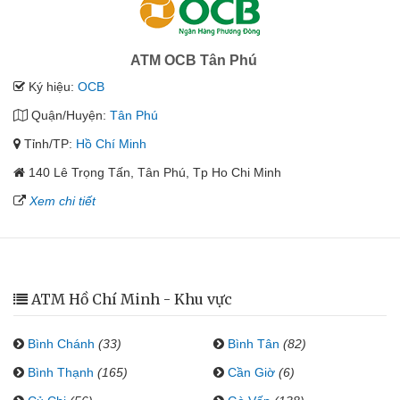
ATM OCB Tân Phú
Ký hiệu:
OCB
Quận/Huyện:
Tân Phú
Tỉnh/TP:
Hồ Chí Minh
140 Lê Trọng Tấn, Tân Phú, Tp Ho Chi Minh
Xem chi tiết
ATM Hồ Chí Minh - Khu vực
Bình Chánh
(33)
Bình Tân
(82)
Bình Thạnh
(165)
Cần Giờ
(6)