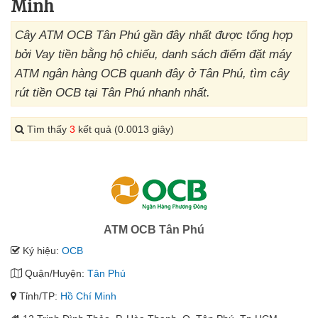
Minh
Cây ATM OCB Tân Phú gần đây nhất được tổng hợp
bởi Vay tiền bằng hộ chiếu, danh sách điểm đặt máy
ATM ngân hàng OCB quanh đây ở Tân Phú, tìm cây
rút tiền OCB tại Tân Phú nhanh nhất.
Tìm thấy
3
kết quả (0.0013 giây)
ATM OCB Tân Phú
Ký hiệu:
OCB
Quận/Huyện:
Tân Phú
Tỉnh/TP:
Hồ Chí Minh