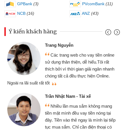
GPBank
(3)
PVcomBank
(11)
NCB
(16)
ANZ
(43)
Ý kiến khách hàng
Trang Nguyễn
Các trang web cho vay tiền online
sử dụng thân thiện, dễ hiểu.Tôi rất
thích bởi vì thời gian giải ngân nhanh
chóng tất cả đều thực hiện Online.
thi
Ngoài ra lãi suất rất tốt
Trần Nhật Nam - Tài xế
Nhiều lần mua sắm không mang
tiền mặt mình đều vay tiền nóng tại
đây. Tiền vào thẻ ngay là mình lại tiếp
tục mua sắm. Chỉ cần điện thoại có