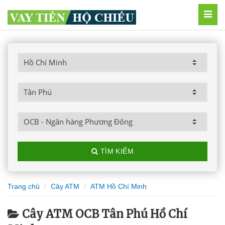
MEN
TÌM KIẾM
Trang chủ
Cây ATM
ATM Hồ Chí Minh
Cây ATM OCB Tân Phú Hồ Chí