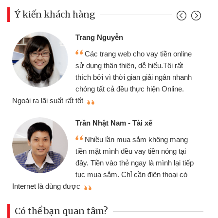
Ý kiến khách hàng
Trang Nguyễn
Các trang web cho vay tiền online
sử dụng thân thiện, dễ hiểu.Tôi rất
thích bởi vì thời gian giải ngân nhanh
chóng tất cả đều thực hiện Online.
thi
Ngoài ra lãi suất rất tốt
Trần Nhật Nam - Tài xế
Nhiều lần mua sắm không mang
tiền mặt mình đều vay tiền nóng tại
đây. Tiền vào thẻ ngay là mình lại tiếp
tục mua sắm. Chỉ cần điện thoại có
mì
Internet là dùng được
Có thể bạn quan tâm?