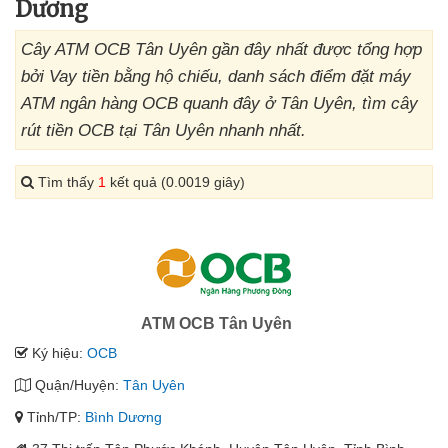
Dương
Cây ATM OCB Tân Uyên gần đây nhất được tổng hợp
bởi Vay tiền bằng hộ chiếu, danh sách điểm đặt máy
ATM ngân hàng OCB quanh đây ở Tân Uyên, tìm cây
rút tiền OCB tại Tân Uyên nhanh nhất.
Tìm thấy
1
kết quả (0.0019 giây)
ATM OCB Tân Uyên
Ký hiệu:
OCB
Quận/Huyện:
Tân Uyên
Tỉnh/TP:
Bình Dương