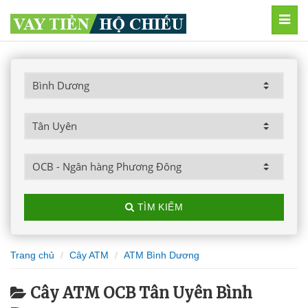
MEN
TÌM KIẾM
Trang chủ
Cây ATM
ATM Bình Dương
Cây ATM OCB Tân Uyên Bình