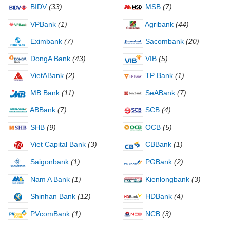
BIDV
(33)
MSB
(7)
VPBank
(1)
Agribank
(44)
Eximbank
(7)
Sacombank
(20)
DongA Bank
(43)
VIB
(5)
VietABank
(2)
TP Bank
(1)
MB Bank
(11)
SeABank
(7)
ABBank
(7)
SCB
(4)
SHB
(9)
OCB
(5)
Viet Capital Bank
(3)
CBBank
(1)
Saigonbank
(1)
PGBank
(2)
Nam A Bank
(1)
Kienlongbank
(3)
Shinhan Bank
(12)
HDBank
(4)
PVcomBank
(1)
NCB
(3)