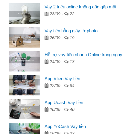
Vay 2 triệu online không cần gặp mặt
28/09 -
22
Vay tiền bằng giấy tờ photo
26/09 -
19
Hỗ trợ vay tiền nhanh Online trong ngày
24/09 -
13
App Vtien Vay tiền
22/09 -
64
App Ucash Vay tiền
20/09 -
40
App YoCash Vay tiền
18/09 -
22