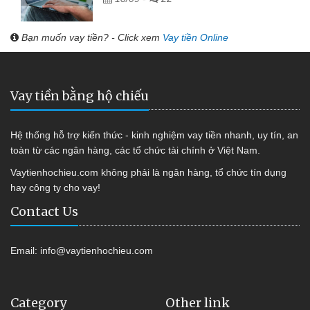
Bạn muốn vay tiền? - Click xem
Vay tiền Online
Vay tiền bằng hộ chiếu
Hệ thống hỗ trợ kiến thức - kinh nghiệm vay tiền nhanh, uy tín, an
toàn từ các ngân hàng, các tổ chức tài chính ở Việt Nam.
Vaytienhochieu.com không phải là ngân hàng, tổ chức tín dụng
hay công ty cho vay!
Contact Us
Email:
info@vaytienhochieu.com
Category
Other link