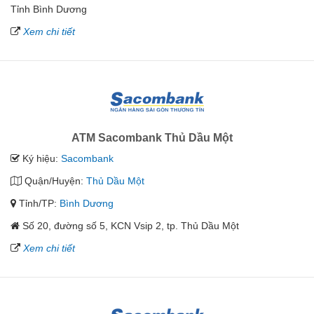
Tỉnh Bình Dương
Xem chi tiết
ATM Sacombank Thủ Dầu Một
Ký hiệu:
Sacombank
Quận/Huyện:
Thủ Dầu Một
Tỉnh/TP:
Bình Dương
Số 20, đường số 5, KCN Vsip 2, tp. Thủ Dầu Một
Xem chi tiết