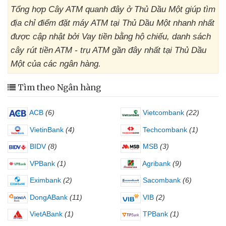
Tổng hợp Cây ATM quanh đây ở Thủ Dầu Một giúp tìm
địa chỉ điểm đặt máy ATM tại Thủ Dầu Một nhanh nhất
được cập nhật bởi Vay tiền bằng hộ chiếu, danh sách
cây rút tiền ATM - trụ ATM gần đây nhất tại Thủ Dầu
Một của các ngân hàng.
Tìm theo Ngân hàng
ACB
(6)
Vietcombank
(22)
VietinBank
(4)
Techcombank
(1)
BIDV
(8)
MSB
(3)
VPBank
(1)
Agribank
(9)
Eximbank
(2)
Sacombank
(6)
DongABank
(11)
VIB
(2)
VietABank
(1)
TPBank
(1)