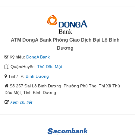
ATM DongA Bank Phòng Giao Dịch Đại Lộ Bình
Dương
Ký hiệu:
DongA Bank
Quận/Huyện:
Thủ Dầu Một
Tỉnh/TP:
Bình Dương
Số 257 Đại Lộ Bình Dương ,Phường Phú Thọ, Thị Xã Thủ
Dầu Một, Tỉnh Bình Dương
Xem chi tiết