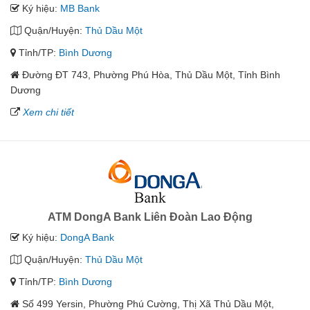
Ký hiệu:
MB Bank
Quận/Huyện:
Thủ Dầu Một
Tỉnh/TP:
Bình Dương
Đường ĐT 743, Phường Phú Hòa, Thủ Dầu Một, Tỉnh Bình
Dương
Xem chi tiết
ATM DongA Bank Liên Đoàn Lao Động
Ký hiệu:
DongA Bank
Quận/Huyện:
Thủ Dầu Một
Tỉnh/TP:
Bình Dương
Số 499 Yersin, Phường Phú Cường, Thị Xã Thủ Dầu Một,