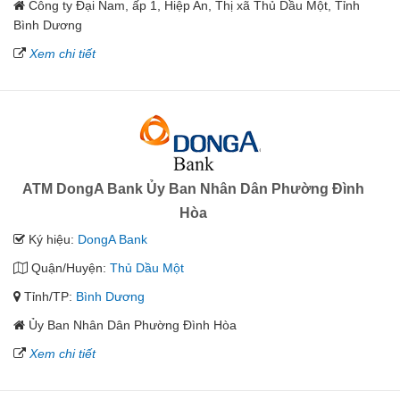
Công ty Đại Nam, ấp 1, Hiệp An, Thị xã Thủ Dầu Một, Tỉnh
Bình Dương
Xem chi tiết
ATM DongA Bank Ủy Ban Nhân Dân Phường Đình
Hòa
Ký hiệu:
DongA Bank
Quận/Huyện:
Thủ Dầu Một
Tỉnh/TP:
Bình Dương
Ủy Ban Nhân Dân Phường Đình Hòa
Xem chi tiết