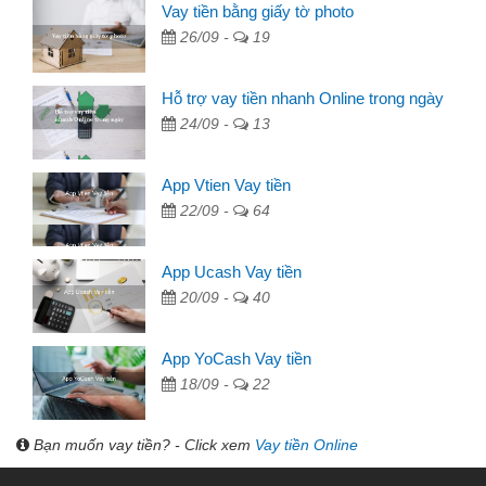
Vay tiền bằng giấy tờ photo
26/09 -
19
Hỗ trợ vay tiền nhanh Online trong ngày
24/09 -
13
App Vtien Vay tiền
22/09 -
64
App Ucash Vay tiền
20/09 -
40
App YoCash Vay tiền
18/09 -
22
Bạn muốn vay tiền? - Click xem
Vay tiền Online