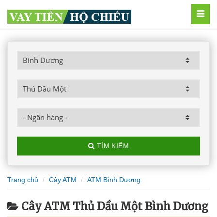
MEN
TÌM KIẾM
Trang chủ
Cây ATM
ATM Bình Dương
Cây ATM Thủ Dầu Một Bình Dương