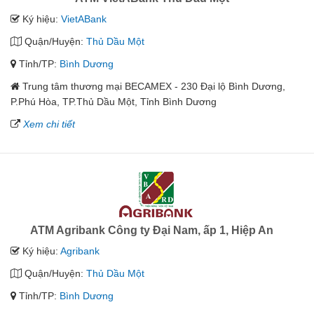
Ký hiệu:
VietABank
Quận/Huyện:
Thủ Dầu Một
Tỉnh/TP:
Bình Dương
Trung tâm thương mại BECAMEX - 230 Đại lộ Bình Dương,
P.Phú Hòa, TP.Thủ Dầu Một, Tỉnh Bình Dương
Xem chi tiết
ATM Agribank Công ty Đại Nam, ấp 1, Hiệp An
Ký hiệu:
Agribank
Quận/Huyện:
Thủ Dầu Một
Tỉnh/TP:
Bình Dương