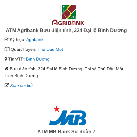
ATM Agribank Bưu điện tỉnh, 324 Đại lộ Bình Dương
Ký hiệu:
Agribank
Quận/Huyện:
Thủ Dầu Một
Tỉnh/TP:
Bình Dương
Bưu điện tỉnh, 324 Đại lộ Bình Dương, Thị xã Thủ Dầu Một,
Tỉnh Bình Dương
Xem chi tiết
ATM MB Bank Sư đoàn 7