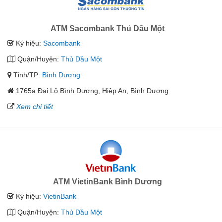
ATM Sacombank Thủ Dầu Một
Ký hiệu:
Sacombank
Quận/Huyện:
Thủ Dầu Một
Tỉnh/TP:
Bình Dương
1765a Đại Lộ Bình Dương, Hiệp An, Bình Dương
Xem chi tiết
ATM VietinBank Bình Dương
Ký hiệu:
VietinBank
Quận/Huyện:
Thủ Dầu Một