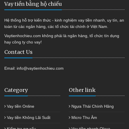
Vay tiền bằng hộ chiếu
Hệ thống hỗ trợ kiến thức - kinh nghiệm vay tiền nhanh, uy tín, an
toàn từ các ngân hàng, các tổ chức tài chính ở Việt Nam.
Vaytienhochieu.com không phải là ngân hàng, tổ chức tín dụng
hay công ty cho vay!
Contact Us
Email:
info@vaytienhochieu.com
Category
Other link
Vay tiền Online
Ngựa Thái Chính Hãng
Vay tiền Không Lãi Suất
Micro Thu Âm
Kiểm tra nợ xấu
Vay tiền nhanh Olava