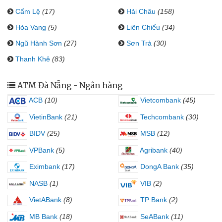
Cẩm Lệ
(17)
Hải Châu
(158)
Hòa Vang
(5)
Liên Chiểu
(34)
Ngũ Hành Sơn
(27)
Sơn Trà
(30)
Thanh Khê
(83)
ATM Đà Nẵng - Ngân hàng
ACB
(10)
Vietcombank
(45)
VietinBank
(21)
Techcombank
(30)
BIDV
(25)
MSB
(12)
VPBank
(5)
Agribank
(40)
Eximbank
(17)
DongA Bank
(35)
NASB
(1)
VIB
(2)
VietABank
(8)
TP Bank
(2)
MB Bank
(18)
SeABank
(11)