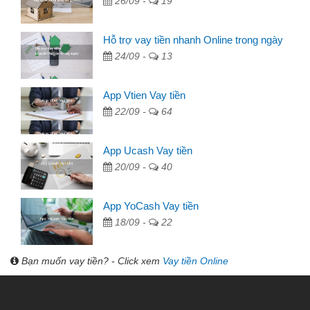
26/09 -
19
Hỗ trợ vay tiền nhanh Online trong ngày
24/09 -
13
App Vtien Vay tiền
22/09 -
64
App Ucash Vay tiền
20/09 -
40
App YoCash Vay tiền
18/09 -
22
Bạn muốn vay tiền? - Click xem
Vay tiền Online