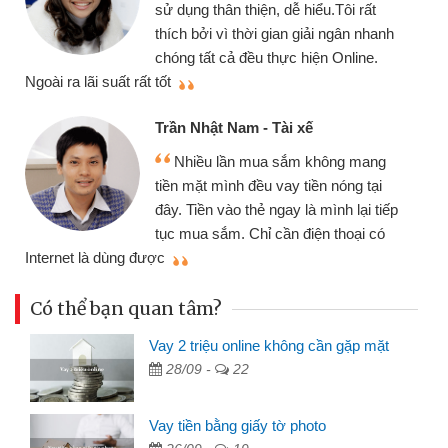
sử dụng thân thiện, dễ hiểu.Tôi rất
thích bởi vì thời gian giải ngân nhanh
chóng tất cả đều thực hiện Online.
thi
Ngoài ra lãi suất rất tốt
Trần Nhật Nam - Tài xế
Nhiều lần mua sắm không mang
tiền mặt mình đều vay tiền nóng tại
đây. Tiền vào thẻ ngay là mình lại tiếp
tục mua sắm. Chỉ cần điện thoại có
mì
Internet là dùng được
Có thể bạn quan tâm?
Vay 2 triệu online không cần gặp mặt
28/09 -
22
Vay tiền bằng giấy tờ photo