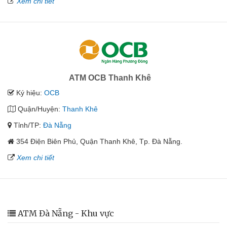
Xem chi tiết
ATM OCB Thanh Khê
Ký hiệu:
OCB
Quận/Huyện:
Thanh Khê
Tỉnh/TP:
Đà Nẵng
354 Điện Biên Phủ, Quận Thanh Khê, Tp. Đà Nẵng.
Xem chi tiết
ATM Đà Nẵng - Khu vực