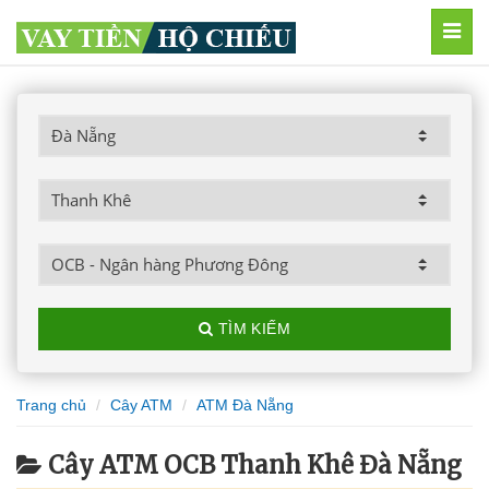
MEN
TÌM KIẾM
Trang chủ
Cây ATM
ATM Đà Nẵng
Cây ATM OCB Thanh Khê Đà Nẵng