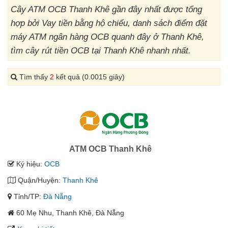
Cây ATM OCB Thanh Khê gần đây nhất được tổng
hợp bởi Vay tiền bằng hộ chiếu, danh sách điểm đặt
máy ATM ngân hàng OCB quanh đây ở Thanh Khê,
tìm cây rút tiền OCB tại Thanh Khê nhanh nhất.
Tìm thấy
2
kết quả (0.0015 giây)
ATM OCB Thanh Khê
Ký hiệu:
OCB
Quận/Huyện:
Thanh Khê
Tỉnh/TP:
Đà Nẵng
60 Mẹ Nhu, Thanh Khê, Đà Nẵng