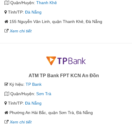
Quận/Huyện:
Thanh Khê
Tỉnh/TP:
Đà Nẵng
155 Nguyễn Văn Linh, quận Thanh Khê, Đà Nẵng
Xem chi tiết
ATM TP Bank FPT KCN An Đồn
Ký hiệu:
TP Bank
Quận/Huyện:
Sơn Trà
Tỉnh/TP:
Đà Nẵng
Phường An Hải Bắc, quận Sơn Trà, Đà Nẵng
Xem chi tiết