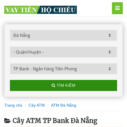
MEN
TÌM KIẾM
Trang chủ
Cây ATM
ATM Đà Nẵng
Cây ATM TP Bank Đà Nẵng