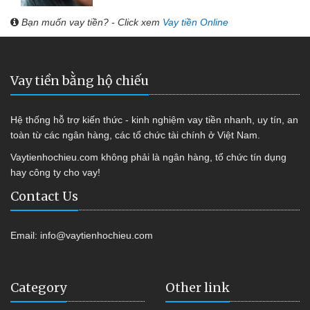
Bạn muốn vay tiền? - Click xem
Vay tiền Online
Vay tiền bằng hộ chiếu
Hệ thống hỗ trợ kiến thức - kinh nghiệm vay tiền nhanh, uy tín, an
toàn từ các ngân hàng, các tổ chức tài chính ở Việt Nam.
Vaytienhochieu.com không phải là ngân hàng, tổ chức tín dụng
hay công ty cho vay!
Contact Us
Email:
info@vaytienhochieu.com
Category
Other link