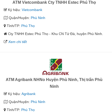
ATM Vietcombank Cty TNHH Estec Phú Thọ
Ký hiệu:
Vietcombank
Quận/Huyện:
Phù Ninh
Tỉnh/TP:
Phú Thọ
Cty TNHH Estec Phú Thọ - Khu CN Tử Đà, huyện Phù Ninh.
Xem chi tiết
ATM Agribank NHNo Huyện Phù Ninh, Thị trấn Phù
Ninh
Ký hiệu:
Agribank
Quận/Huyện:
Phù Ninh
Tỉnh/TP:
Phú Thọ