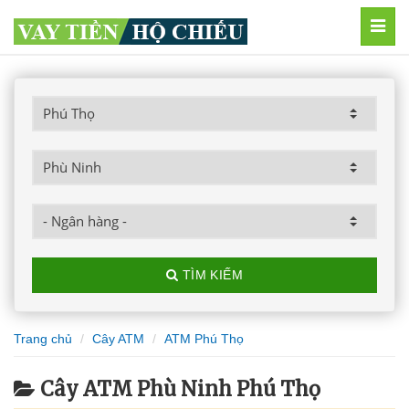
MEN
TÌM KIẾM
Trang chủ
Cây ATM
ATM Phú Thọ
Cây ATM Phù Ninh Phú Thọ