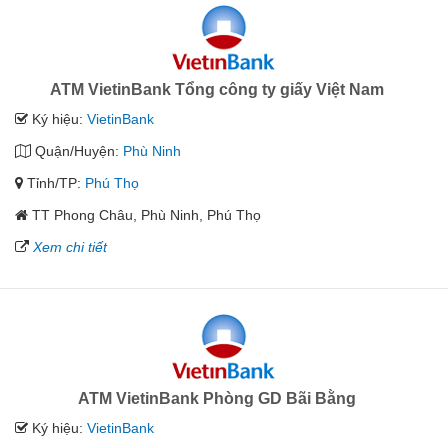
ATM VietinBank Tổng công ty giấy Việt Nam
Ký hiệu:
VietinBank
Quận/Huyện:
Phù Ninh
Tỉnh/TP:
Phú Thọ
TT Phong Châu, Phù Ninh, Phú Thọ
Xem chi tiết
ATM VietinBank Phòng GD Bãi Bằng
Ký hiệu:
VietinBank