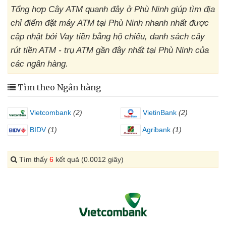
Tổng hợp Cây ATM quanh đây ở Phù Ninh giúp tìm địa
chỉ điểm đặt máy ATM tại Phù Ninh nhanh nhất được
cập nhật bởi Vay tiền bằng hộ chiếu, danh sách cây
rút tiền ATM - trụ ATM gần đây nhất tại Phù Ninh của
các ngân hàng.
Tìm theo Ngân hàng
Vietcombank
(2)
VietinBank
(2)
BIDV
(1)
Agribank
(1)
Tìm thấy
6
kết quả (0.0012 giây)