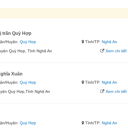
ị trấn Quỳ Hợp
ận/Huyện:
Quỳ Hợp
Tỉnh/TP:
Nghệ An
Huyện Quỳ Hợp, Tỉnh Nghệ An
Xem chi tiết
ghĩa Xuân
ận/Huyện:
Quỳ Hợp
Tỉnh/TP:
Nghệ An
uyện Quỳ Hợp,Tỉnh Nghệ An
Xem chi tiết
ận/Huyện:
Quỳ Hợp
Tỉnh/TP:
Nghệ An