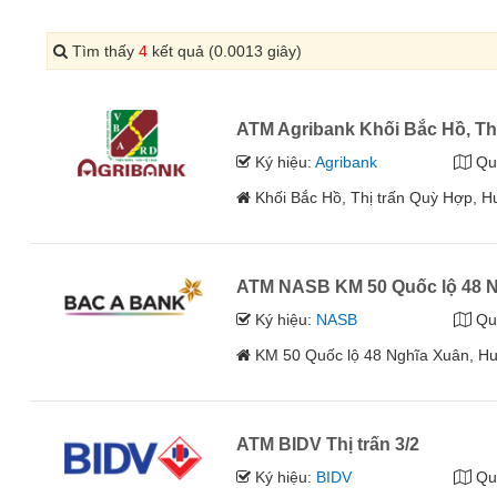
Tìm thấy
4
kết quả (0.0013 giây)
ATM Agribank Khối Bắc Hồ, Th
Ký hiệu:
Agribank
Qu
Khối Bắc Hồ, Thị trấn Quỳ Hợp, 
ATM NASB KM 50 Quốc lộ 48 N
Ký hiệu:
NASB
Qu
KM 50 Quốc lộ 48 Nghĩa Xuân, H
ATM BIDV Thị trấn 3/2
Ký hiệu:
BIDV
Qu