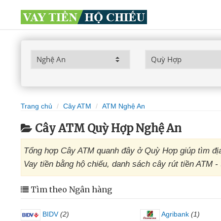
Trang chủ
Cây ATM
ATM Nghệ An
Cây ATM Quỳ Hợp Nghệ An
Tổng hợp Cây ATM quanh đây ở Quỳ Hợp giúp tìm địa
Vay tiền bằng hộ chiếu, danh sách cây rút tiền ATM 
Tìm theo Ngân hàng
BIDV
(2)
Agribank
(1)