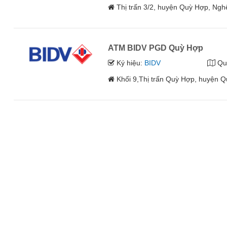
Thị trấn 3/2, huyện Quỳ Hợp, Ngh
ATM BIDV PGD Quỳ Hợp
Ký hiệu:
BIDV
Qu
Khối 9,Thị trấn Quỳ Hợp, huyện 