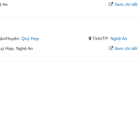
ệ An
Xem chi tiết
ận/Huyện:
Quỳ Hợp
Tỉnh/TP:
Nghệ An
Quỳ Hợp, Nghệ An
Xem chi tiết