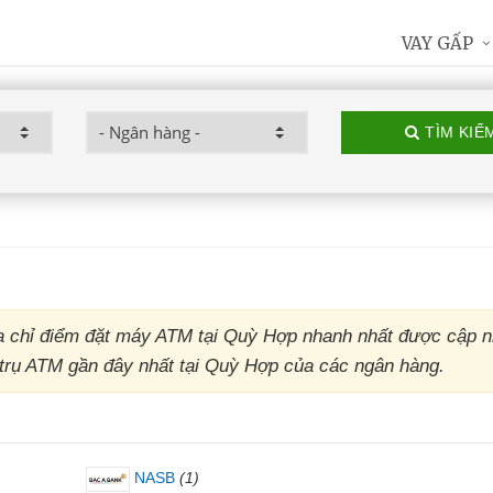
VAY GẤP
TÌM KIẾ
 chỉ điểm đặt máy ATM tại Quỳ Hợp nhanh nhất được cập n
- trụ ATM gần đây nhất tại Quỳ Hợp của các ngân hàng.
NASB
(1)