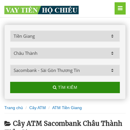
MEN
TÌM KIẾM
Trang chủ
Cây ATM
ATM Tiền Giang
Cây ATM Sacombank Châu Thành