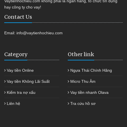
Vaytienhochieu.com không phải là ngân hàng, tổ chức tín dụng
hay công ty cho vay!
Contact Us
Email:
info@vaytienhochieu.com
Category
Other link
Vay tiền Online
Ngựa Thái Chính Hãng
Vay tiền Không Lãi Suất
Micro Thu Âm
Kiểm tra nợ xấu
Vay tiền nhanh Olava
Liên hệ
Tra cứu hồ sơ