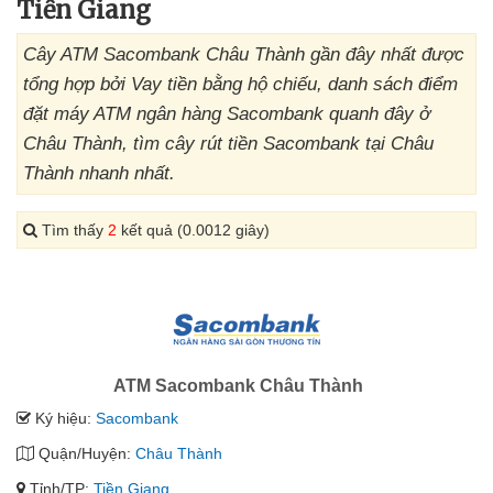
Tiền Giang
Cây ATM Sacombank Châu Thành gần đây nhất được
tổng hợp bởi Vay tiền bằng hộ chiếu, danh sách điểm
đặt máy ATM ngân hàng Sacombank quanh đây ở
Châu Thành, tìm cây rút tiền Sacombank tại Châu
Thành nhanh nhất.
Tìm thấy
2
kết quả (0.0012 giây)
ATM Sacombank Châu Thành
Ký hiệu:
Sacombank
Quận/Huyện:
Châu Thành
Tỉnh/TP:
Tiền Giang