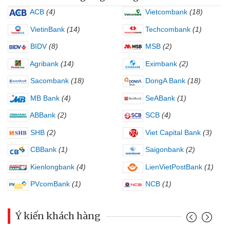
ACB
(4)
Vietcombank
(18)
VietinBank
(14)
Techcombank
(1)
BIDV
(8)
MSB
(2)
Agribank
(14)
Eximbank
(2)
Sacombank
(18)
DongA Bank
(18)
MB Bank
(4)
SeABank
(1)
ABBank
(2)
SCB
(4)
SHB
(2)
Viet Capital Bank
(3)
CBBank
(1)
Saigonbank
(2)
Kienlongbank
(4)
LienVietPostBank
(1)
PVcomBank
(1)
NCB
(1)
Ý kiến khách hàng