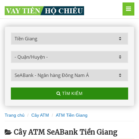
MEN
TÌM KIẾM
Trang chủ
Cây ATM
ATM Tiền Giang
Cây ATM SeABank Tiền Giang