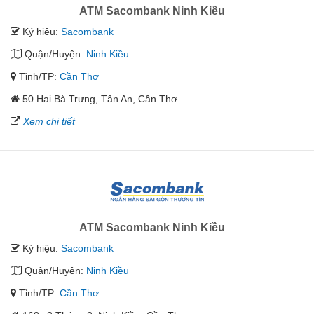
ATM Sacombank Ninh Kiều
Ký hiệu:
Sacombank
Quận/Huyện:
Ninh Kiều
Tỉnh/TP:
Cần Thơ
50 Hai Bà Trưng, Tân An, Cần Thơ
Xem chi tiết
ATM Sacombank Ninh Kiều
Ký hiệu:
Sacombank
Quận/Huyện:
Ninh Kiều
Tỉnh/TP:
Cần Thơ