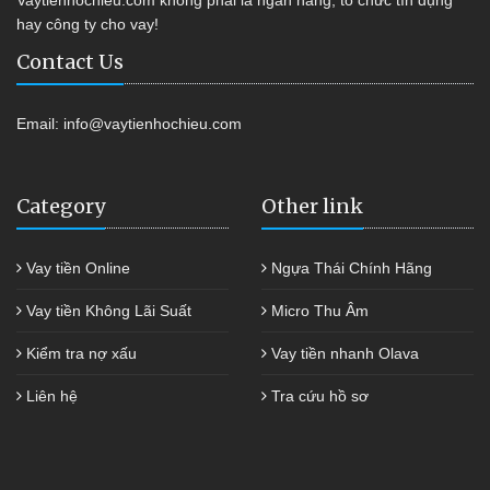
Vaytienhochieu.com không phải là ngân hàng, tổ chức tín dụng
hay công ty cho vay!
Contact Us
Email:
info@vaytienhochieu.com
Category
Other link
Vay tiền Online
Ngựa Thái Chính Hãng
Vay tiền Không Lãi Suất
Micro Thu Âm
Kiểm tra nợ xấu
Vay tiền nhanh Olava
Liên hệ
Tra cứu hồ sơ