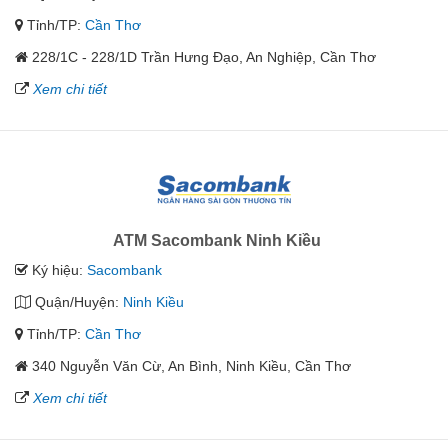
Tỉnh/TP:
Cần Thơ
228/1C - 228/1D Trần Hưng Đạo, An Nghiệp, Cần Thơ
Xem chi tiết
ATM Sacombank Ninh Kiều
Ký hiệu:
Sacombank
Quận/Huyện:
Ninh Kiều
Tỉnh/TP:
Cần Thơ
340 Nguyễn Văn Cừ, An Bình, Ninh Kiều, Cần Thơ
Xem chi tiết