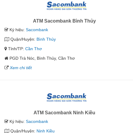
ATM Sacombank Bình Thủy
Ký hiệu:
Sacombank
Quận/Huyện:
Bình Thủy
Tỉnh/TP:
Cần Thơ
PGD Trà Nóc, Bình Thủy, Cần Thơ
Xem chi tiết
ATM Sacombank Ninh Kiều
Ký hiệu:
Sacombank
Quận/Huyện:
Ninh Kiều