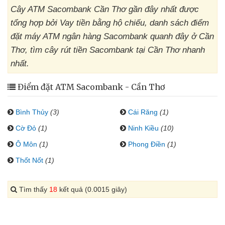
Cây ATM Sacombank Cần Thơ gần đây nhất được
tổng hợp bởi Vay tiền bằng hộ chiếu, danh sách điểm
đặt máy ATM ngân hàng Sacombank quanh đây ở Cần
Thơ, tìm cây rút tiền Sacombank tại Cần Thơ nhanh
nhất.
Điểm đặt ATM Sacombank - Cần Thơ
Bình Thủy
(3)
Cái Răng
(1)
Cờ Đỏ
(1)
Ninh Kiều
(10)
Ô Môn
(1)
Phong Điền
(1)
Thốt Nốt
(1)
Tìm thấy
18
kết quả (0.0015 giây)