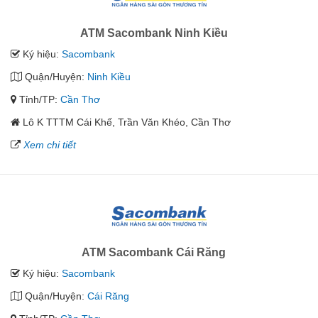
ATM Sacombank Ninh Kiều
Ký hiệu:
Sacombank
Quận/Huyện:
Ninh Kiều
Tỉnh/TP:
Cần Thơ
Lô K TTTM Cái Khế, Trần Văn Khéo, Cần Thơ
Xem chi tiết
ATM Sacombank Cái Răng
Ký hiệu:
Sacombank
Quận/Huyện:
Cái Răng