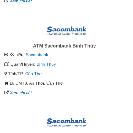
Xem chi tiết
ATM Sacombank Bình Thủy
Ký hiệu:
Sacombank
Quận/Huyện:
Bình Thủy
Tỉnh/TP:
Cần Thơ
16 CMT8, An Thới, Cần Thơ
Xem chi tiết