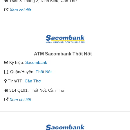
168c 3 Tháng 2, Ninh Kiều, Cần Thơ
Xem chi tiết
ATM Sacombank Thốt Nốt
Ký hiệu:
Sacombank
Quận/Huyện:
Thốt Nốt
Tỉnh/TP:
Cần Thơ
314 QL91, Thốt Nốt, Cần Thơ
Xem chi tiết