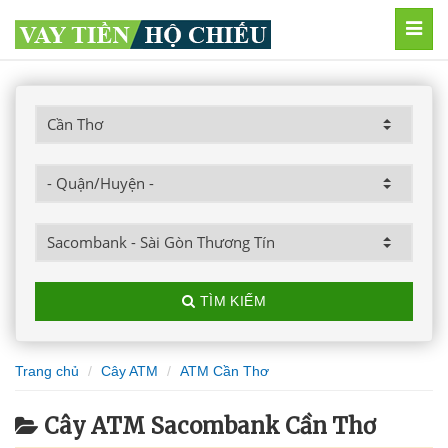
MEN
TÌM KIẾM
Trang chủ
Cây ATM
ATM Cần Thơ
Cây ATM Sacombank Cần Thơ