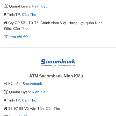
Quận/Huyện:
Ninh Kiều
Tỉnh/TP:
Cần Thơ
Cty CP Đầu Tư Tài Chính Nam Việt, Hưng Lợi, quận Ninh
Kiều, Cần Thơ
Xem chi tiết
ATM Sacombank Ninh Kiều
Ký hiệu:
Sacombank
Quận/Huyện:
Ninh Kiều
Tỉnh/TP:
Cần Thơ
95-97-99 Võ Văn Tần, Cần Thơ