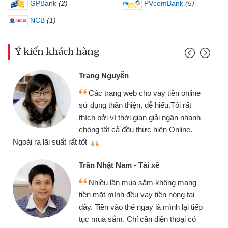
GPBank
(2)
PVcomBank
(5)
NCB
(1)
Ý kiến khách hàng
Trang Nguyễn
Các trang web cho vay tiền online
sử dụng thân thiện, dễ hiểu.Tôi rất
thích bởi vì thời gian giải ngân nhanh
chóng tất cả đều thực hiện Online.
thi
Ngoài ra lãi suất rất tốt
Trần Nhật Nam - Tài xế
Nhiều lần mua sắm không mang
tiền mặt mình đều vay tiền nóng tại
đây. Tiền vào thẻ ngay là mình lại tiếp
tục mua sắm. Chỉ cần điện thoại có
mì