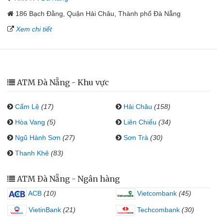
186 Bạch Đằng, Quận Hải Châu, Thành phố Đà Nẵng
Xem chi tiết
ATM Đà Nẵng - Khu vực
Cẩm Lệ
(17)
Hải Châu
(158)
Hòa Vang
(5)
Liên Chiểu
(34)
Ngũ Hành Sơn
(27)
Sơn Trà
(30)
Thanh Khê
(83)
ATM Đà Nẵng - Ngân hàng
ACB
(10)
Vietcombank
(45)
VietinBank
(21)
Techcombank
(30)