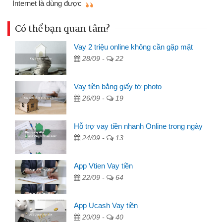
Internet là dùng được
Có thể bạn quan tâm?
Vay 2 triệu online không cần gặp mặt
28/09 -
22
Vay tiền bằng giấy tờ photo
26/09 -
19
Hỗ trợ vay tiền nhanh Online trong ngày
24/09 -
13
App Vtien Vay tiền
22/09 -
64
App Ucash Vay tiền
20/09 -
40