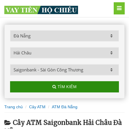
MEN
TÌM KIẾM
Trang chủ
Cây ATM
ATM Đà Nẵng
Cây ATM Saigonbank Hải Châu Đà