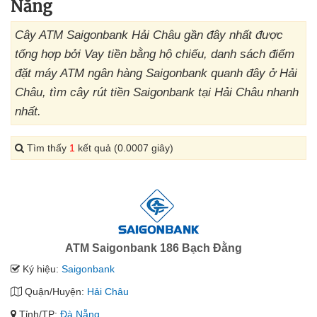
Nẵng
Cây ATM Saigonbank Hải Châu gần đây nhất được
tổng hợp bởi Vay tiền bằng hộ chiếu, danh sách điểm
đặt máy ATM ngân hàng Saigonbank quanh đây ở Hải
Châu, tìm cây rút tiền Saigonbank tại Hải Châu nhanh
nhất.
Tìm thấy
1
kết quả (0.0007 giây)
ATM Saigonbank 186 Bạch Đằng
Ký hiệu:
Saigonbank
Quận/Huyện:
Hải Châu
Tỉnh/TP:
Đà Nẵng