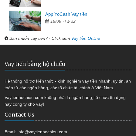
App YoCash Vay tiền
18/09 -
22
Bạn muốn vay tiền? - Click xem
Vay tiền Online
Vay tiền bằng hộ chiếu
Hệ thống hỗ trợ kiến thức - kinh nghiệm vay tiền nhanh, uy tín, an
toàn từ các ngân hàng, các tổ chức tài chính ở Việt Nam.
Vaytienhochieu.com không phải là ngân hàng, tổ chức tín dụng
hay công ty cho vay!
Contact Us
Email:
info@vaytienhochieu.com