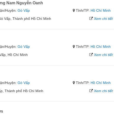
ơng Nam Nguyễn Oanh
ận/Huyện:
Gò Vấp
Tỉnh/TP:
Hồ Chí Minh
ò Vấp, Thành phố Hồ Chí Minh
Xem chi tiết
ận/Huyện:
Gò Vấp
Tỉnh/TP:
Hồ Chí Minh
Vấp, Hồ Chí Minh
Xem chi tiết
ận/Huyện:
Gò Vấp
Tỉnh/TP:
Hồ Chí Minh
p, Thành phố Hồ Chí Minh
Xem chi tiết
ơn