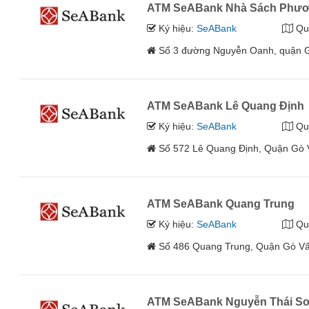
ATM SeABank Nhà Sách Phư
Ký hiệu:
SeABank
Qu
Số 3 đường Nguyễn Oanh, quận G
ATM SeABank Lê Quang Định
Ký hiệu:
SeABank
Qu
Số 572 Lê Quang Định, Quận Gò 
ATM SeABank Quang Trung
Ký hiệu:
SeABank
Qu
Số 486 Quang Trung, Quận Gò Vấ
ATM SeABank Nguyễn Thái S