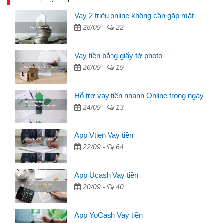
Vay 2 triệu online không cần gặp mặt
28/09 -
22
Vay tiền bằng giấy tờ photo
26/09 -
19
Hỗ trợ vay tiền nhanh Online trong ngày
24/09 -
13
App Vtien Vay tiền
22/09 -
64
App Ucash Vay tiền
20/09 -
40
App YoCash Vay tiền