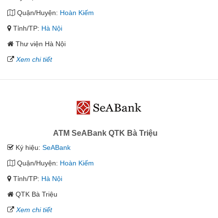
Quận/Huyện:
Hoàn Kiếm
Tỉnh/TP:
Hà Nội
Thư viện Hà Nội
Xem chi tiết
ATM SeABank QTK Bà Triệu
Ký hiệu:
SeABank
Quận/Huyện:
Hoàn Kiếm
Tỉnh/TP:
Hà Nội
QTK Bà Triệu
Xem chi tiết