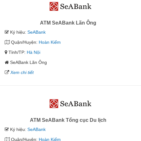
ATM SeABank Lãn Ông
Ký hiệu:
SeABank
Quận/Huyện:
Hoàn Kiếm
Tỉnh/TP:
Hà Nội
SeABank Lãn Ông
Xem chi tiết
ATM SeABank Tổng cục Du lịch
Ký hiệu:
SeABank
Quận/Huyện:
Hoàn Kiếm