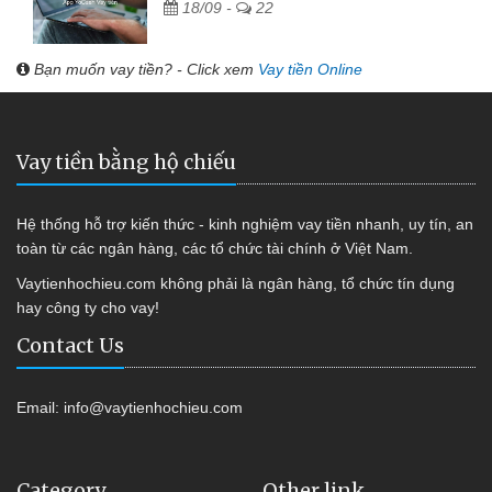
18/09 -
22
Bạn muốn vay tiền? - Click xem
Vay tiền Online
Vay tiền bằng hộ chiếu
Hệ thống hỗ trợ kiến thức - kinh nghiệm vay tiền nhanh, uy tín, an
toàn từ các ngân hàng, các tổ chức tài chính ở Việt Nam.
Vaytienhochieu.com không phải là ngân hàng, tổ chức tín dụng
hay công ty cho vay!
Contact Us
Email:
info@vaytienhochieu.com
Category
Other link