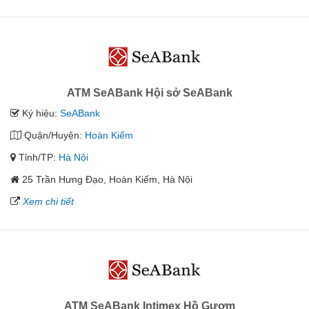
ATM SeABank Hội sở SeABank
Ký hiệu:
SeABank
Quận/Huyện:
Hoàn Kiếm
Tỉnh/TP:
Hà Nội
25 Trần Hưng Đạo, Hoàn Kiếm, Hà Nội
Xem chi tiết
ATM SeABank Intimex Hồ Gươm