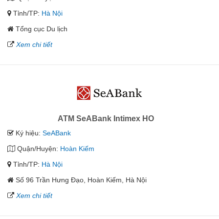
Tỉnh/TP:
Hà Nội
Tổng cục Du lịch
Xem chi tiết
ATM SeABank Intimex HO
Ký hiệu:
SeABank
Quận/Huyện:
Hoàn Kiếm
Tỉnh/TP:
Hà Nội
Số 96 Trần Hưng Đạo, Hoàn Kiếm, Hà Nội
Xem chi tiết