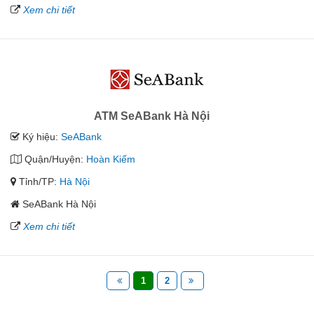
Xem chi tiết
ATM SeABank Hà Nội
Ký hiệu:
SeABank
Quận/Huyện:
Hoàn Kiếm
Tỉnh/TP:
Hà Nội
SeABank Hà Nội
Xem chi tiết
1
2