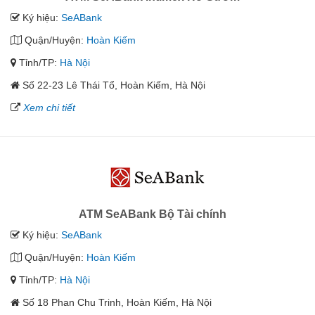
Ký hiệu:
SeABank
Quận/Huyện:
Hoàn Kiếm
Tỉnh/TP:
Hà Nội
Số 22-23 Lê Thái Tổ, Hoàn Kiếm, Hà Nội
Xem chi tiết
ATM SeABank Bộ Tài chính
Ký hiệu:
SeABank
Quận/Huyện:
Hoàn Kiếm
Tỉnh/TP:
Hà Nội
Số 18 Phan Chu Trinh, Hoàn Kiếm, Hà Nội