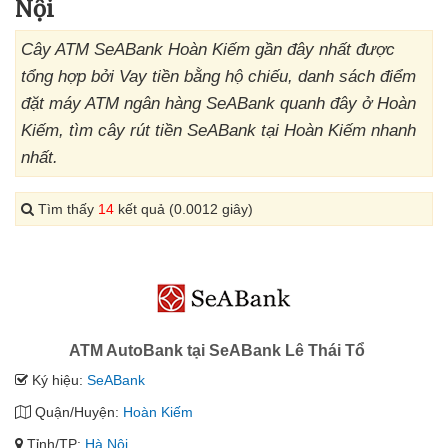
Nội
Cây ATM SeABank Hoàn Kiếm gần đây nhất được
tổng hợp bởi Vay tiền bằng hộ chiếu, danh sách điểm
đặt máy ATM ngân hàng SeABank quanh đây ở Hoàn
Kiếm, tìm cây rút tiền SeABank tại Hoàn Kiếm nhanh
nhất.
Tìm thấy
14
kết quả (0.0012 giây)
ATM AutoBank tại SeABank Lê Thái Tổ
Ký hiệu:
SeABank
Quận/Huyện:
Hoàn Kiếm
Tỉnh/TP:
Hà Nội