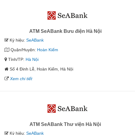
ATM SeABank Bưu điện Hà Nội
Ký hiệu:
SeABank
Quận/Huyện:
Hoàn Kiếm
Tỉnh/TP:
Hà Nội
Số 4 Đinh Lễ, Hoàn Kiếm, Hà Nội
Xem chi tiết
ATM SeABank Thư viện Hà Nội
Ký hiệu:
SeABank