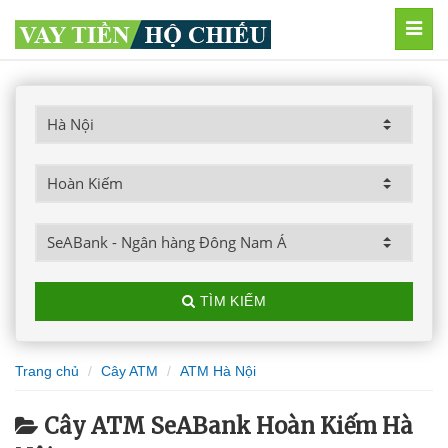
MEN
TÌM KIẾM
Trang chủ
Cây ATM
ATM Hà Nội
Cây ATM SeABank Hoàn Kiếm Hà