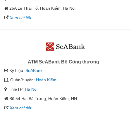
26A Lê Thái Tổ, Hoàn Kiếm, Hà Nội
Xem chi tiết
ATM SeABank Bộ Công thương
Ký hiệu:
SeABank
Quận/Huyện:
Hoàn Kiếm
Tỉnh/TP:
Hà Nội
Số 54 Hai Bà Trưng, Hoàn Kiếm, HN
Xem chi tiết