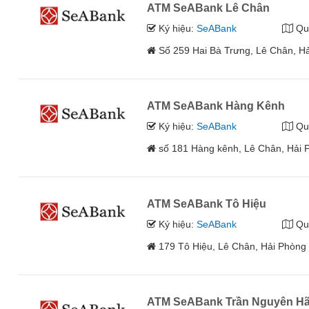
ATM SeABank Lê Chân
Ký hiệu:
SeABank
Qu
Số 259 Hai Bà Trưng, Lê Chân, H
ATM SeABank Hàng Kênh
Ký hiệu:
SeABank
Qu
số 181 Hàng kênh, Lê Chân, Hải 
ATM SeABank Tô Hiệu
Ký hiệu:
SeABank
Qu
179 Tô Hiệu, Lê Chân, Hải Phòng
ATM SeABank Trần Nguyên H