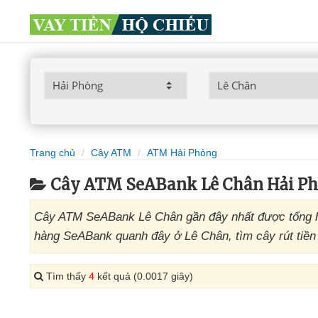
Trang chủ
Cây ATM
ATM Hải Phòng
Cây ATM SeABank Lê Chân Hải P
Cây ATM SeABank Lê Chân gần đây nhất được tổng h
hàng SeABank quanh đây ở Lê Chân, tìm cây rút tiền
Tìm thấy
4
kết quả (0.0017 giây)