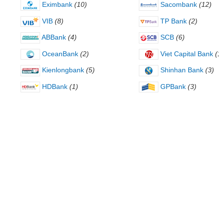
Eximbank
(10)
Sacombank
(12)
VIB
(8)
TP Bank
(2)
ABBank
(4)
SCB
(6)
OceanBank
(2)
Viet Capital Bank
(
Kienlongbank
(5)
Shinhan Bank
(3)
HDBank
(1)
GPBank
(3)