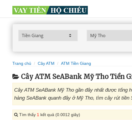
Trang chủ
Cây ATM
ATM Tiền Giang
Cây ATM SeABank Mỹ Tho Tiền G
Cây ATM SeABank Mỹ Tho gần đây nhất được tổng hợ
hàng SeABank quanh đây ở Mỹ Tho, tìm cây rút tiền
Tìm thấy
1
kết quả (0.0012 giây)