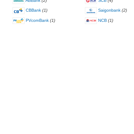
ABBank
(2)
SCB
(4)
CBBank
(1)
Saigonbank
(2)
PVcomBank
(1)
NCB
(1)