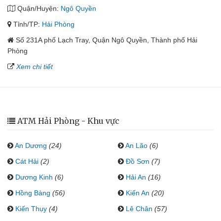
Quận/Huyện:
Ngô Quyền
Tỉnh/TP:
Hải Phòng
Số 231A phố Lạch Tray, Quận Ngô Quyền, Thành phố Hải
Phòng
Xem chi tiết
ATM Hải Phòng - Khu vực
An Dương
(24)
An Lão
(6)
Cát Hải
(2)
Đồ Sơn
(7)
Dương Kinh
(6)
Hải An
(16)
Hồng Bàng
(56)
Kiến An
(20)
Kiến Thụy
(4)
Lê Chân
(57)