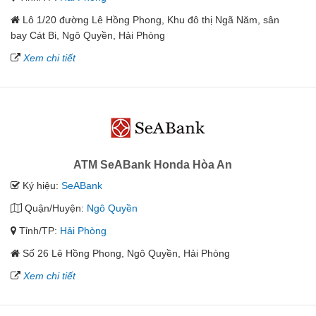
Lô 1/20 đường Lê Hồng Phong, Khu đô thị Ngã Năm, sân
bay Cát Bi, Ngô Quyền, Hải Phòng
Xem chi tiết
ATM SeABank Honda Hòa An
Ký hiệu:
SeABank
Quận/Huyện:
Ngô Quyền
Tỉnh/TP:
Hải Phòng
Số 26 Lê Hồng Phong, Ngô Quyền, Hải Phòng
Xem chi tiết