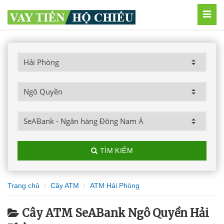
MEN
TÌM KIẾM
Trang chủ
Cây ATM
ATM Hải Phòng
Cây ATM SeABank Ngô Quyền Hải