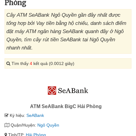
Phòng
Cây ATM SeABank Ngô Quyền gần đây nhất được
tổng hợp bởi Vay tiền bằng hộ chiếu, danh sách điểm
đặt máy ATM ngân hàng SeABank quanh đây ở Ngô
Quyền, tìm cây rút tiền SeABank tại Ngô Quyền
nhanh nhất.
Tìm thấy
4
kết quả (0.0012 giây)
ATM SeABank BigC Hải Phòng
Ký hiệu:
SeABank
Quận/Huyện:
Ngô Quyền
Tỉnh/TP:
Hải Phòng