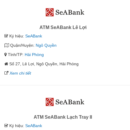
ATM SeABank Lê Lợi
Ký hiệu:
SeABank
Quận/Huyện:
Ngô Quyền
Tỉnh/TP:
Hải Phòng
Số 27, Lê Lợi, Ngô Quyền, Hải Phòng
Xem chi tiết
ATM SeABank Lạch Tray II
Ký hiệu:
SeABank