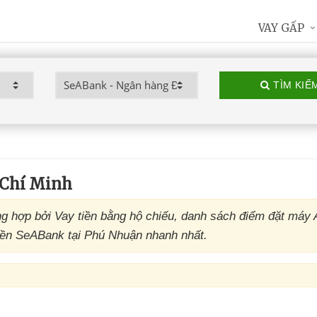
VAY GẤP
TÌM KIẾ
Chí Minh
 hợp bởi Vay tiền bằng hộ chiếu, danh sách điểm đặt máy
iền SeABank tại Phú Nhuận nhanh nhất.