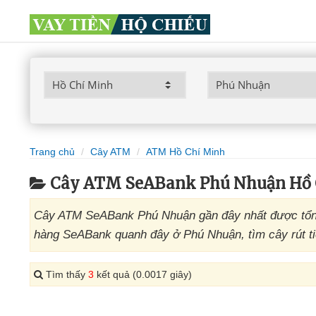
Trang chủ
Cây ATM
ATM Hồ Chí Minh
Cây ATM SeABank Phú Nhuận Hồ 
Cây ATM SeABank Phú Nhuận gần đây nhất được tổng
hàng SeABank quanh đây ở Phú Nhuận, tìm cây rút t
Tìm thấy
3
kết quả (0.0017 giây)