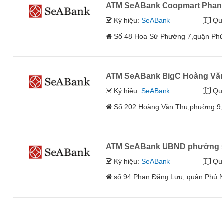
ATM SeABank Coopmart Phan 
Ký hiệu:
SeABank
Qu
Số 48 Hoa Sứ Phường 7,quận Phú
ATM SeABank BigC Hoàng Vă
Ký hiệu:
SeABank
Qu
Số 202 Hoàng Văn Thụ,phường 9,
ATM SeABank UBND phường 5
Ký hiệu:
SeABank
Qu
số 94 Phan Đăng Lưu, quận Phú 