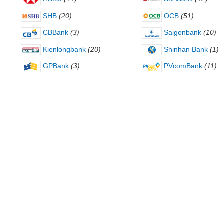
SHB
(20)
OCB
(51)
CBBank
(3)
Saigonbank
(10)
Kienlongbank
(20)
Shinhan Bank
(1)
GPBank
(3)
PVcomBank
(11)