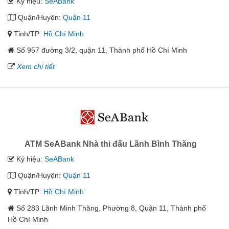
Ký hiệu:
SeABank
Quận/Huyện:
Quận 11
Tỉnh/TP:
Hồ Chí Minh
Số 957 đường 3/2, quận 11, Thành phố Hồ Chí Minh
Xem chi tiết
ATM SeABank Nhà thi đấu Lãnh Bình Thăng
Ký hiệu:
SeABank
Quận/Huyện:
Quận 11
Tỉnh/TP:
Hồ Chí Minh
Số 283 Lãnh Minh Thăng, Phường 8, Quận 11, Thành phố
Hồ Chí Minh