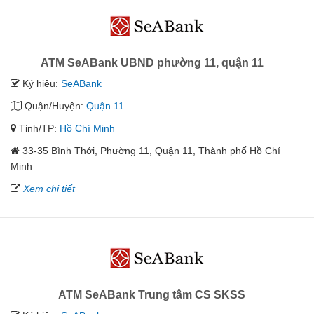
ATM SeABank UBND phường 11, quận 11
Ký hiệu:
SeABank
Quận/Huyện:
Quận 11
Tỉnh/TP:
Hồ Chí Minh
33-35 Bình Thới, Phường 11, Quận 11, Thành phố Hồ Chí
Minh
Xem chi tiết
ATM SeABank Trung tâm CS SKSS