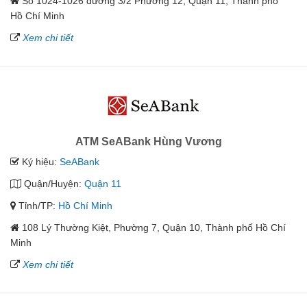
Số 1024-1026 đường 3/2 Phường 12, Quận 11, Thành phố
Hồ Chí Minh
Xem chi tiết
ATM SeABank Hùng Vương
Ký hiệu:
SeABank
Quận/Huyện:
Quận 11
Tỉnh/TP:
Hồ Chí Minh
108 Lý Thường Kiệt, Phường 7, Quận 10, Thành phố Hồ Chí
Minh
Xem chi tiết