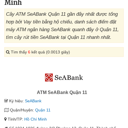
Minh
Cây ATM SeABank Quận 11 gần đây nhất được tổng
hợp bởi Vay tiền bằng hộ chiếu, danh sách điểm đặt
máy ATM ngân hàng SeABank quanh đây ở Quận 11,
tìm cây rút tiền SeABank tại Quận 11 nhanh nhất.
Tìm thấy
6
kết quả (0.0013 giây)
ATM SeABank Quận 11
Ký hiệu:
SeABank
Quận/Huyện:
Quận 11
Tỉnh/TP:
Hồ Chí Minh