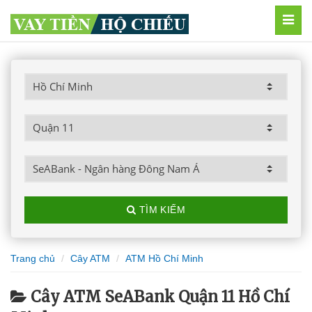
MEN
TÌM KIẾM
Trang chủ
Cây ATM
ATM Hồ Chí Minh
Cây ATM SeABank Quận 11 Hồ Chí