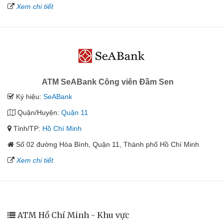
Xem chi tiết
ATM SeABank Công viên Đầm Sen
Ký hiệu:
SeABank
Quận/Huyện:
Quận 11
Tỉnh/TP:
Hồ Chí Minh
Số 02 đường Hòa Bình, Quận 11, Thành phố Hồ Chí Minh
Xem chi tiết
ATM Hồ Chí Minh - Khu vực