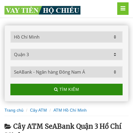
MEN
TÌM KIẾM
Trang chủ
Cây ATM
ATM Hồ Chí Minh
Cây ATM SeABank Quận 3 Hồ Chí