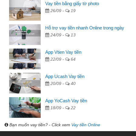
Vay tiền bằng giấy tờ photo
26/09 -
19
Hỗ trợ vay tiền nhanh Online trong ngày
24/09 -
13
App Vtien Vay tiền
22/09 -
64
App Ucash Vay tiền
20/09 -
40
App YoCash Vay tiền
18/09 -
22
Bạn muốn vay tiền? - Click xem
Vay tiền Online