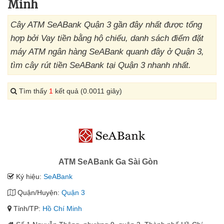
Minh
Cây ATM SeABank Quận 3 gần đây nhất được tổng
hợp bởi Vay tiền bằng hộ chiếu, danh sách điểm đặt
máy ATM ngân hàng SeABank quanh đây ở Quận 3,
tìm cây rút tiền SeABank tại Quận 3 nhanh nhất.
Tìm thấy
1
kết quả (0.0011 giây)
ATM SeABank Ga Sài Gòn
Ký hiệu:
SeABank
Quận/Huyện:
Quận 3
Tỉnh/TP:
Hồ Chí Minh