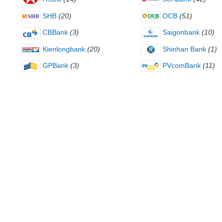
SHB
(20)
OCB
(51)
CBBank
(3)
Saigonbank
(10)
Kienlongbank
(20)
Shinhan Bank
(1)
GPBank
(3)
PVcomBank
(11)