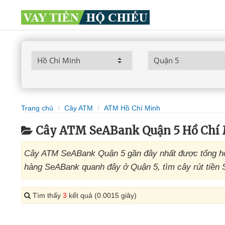
Trang chủ
Cây ATM
ATM Hồ Chí Minh
Cây ATM SeABank Quận 5 Hồ Chí
Cây ATM SeABank Quận 5 gần đây nhất được tổng hợ
hàng SeABank quanh đây ở Quận 5, tìm cây rút tiền 
Tìm thấy
3
kết quả (0.0015 giây)