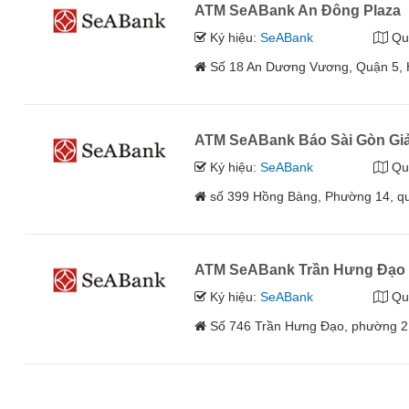
ATM SeABank An Đông Plaza
Ký hiệu:
SeABank
Qu
Số 18 An Dương Vương, Quận 5, 
ATM SeABank Báo Sài Gòn Gi
Ký hiệu:
SeABank
Qu
số 399 Hồng Bàng, Phường 14, q
ATM SeABank Trần Hưng Đạo
Ký hiệu:
SeABank
Qu
Số 746 Trần Hưng Đạo, phường 2