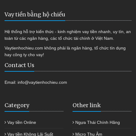
Vay tiền bằng hộ chiếu
Hệ thống hỗ trợ kiến thức - kinh nghiệm vay tiền nhanh, uy tín, an
toàn từ các ngân hàng, các tổ chức tài chính ở Việt Nam.
Vaytienhochieu.com không phải là ngân hàng, tổ chức tín dụng
hay công ty cho vay!
Contact Us
Email:
info@vaytienhochieu.com
Category
Other link
Vay tiền Online
Ngựa Thái Chính Hãng
Vay tiền Không Lãi Suất
Micro Thu Âm