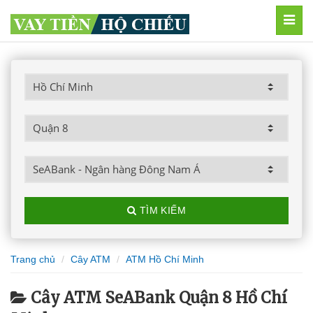
MEN
TÌM KIẾM
Trang chủ
Cây ATM
ATM Hồ Chí Minh
Cây ATM SeABank Quận 8 Hồ Chí