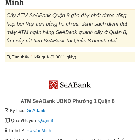
Minh
Cây ATM SeABank Quận 8 gần đây nhất được tổng
hợp bởi Vay tiền bằng hộ chiếu, danh sách điểm đặt
máy ATM ngân hàng SeABank quanh đây ở Quận 8,
tìm cây rút tiền SeABank tại Quận 8 nhanh nhất.
Tìm thấy
1
kết quả (0.0011 giây)
ATM SeABank UBND Phường 1 Quận 8
Ký hiệu:
SeABank
Quận/Huyện:
Quận 8
Tỉnh/TP:
Hồ Chí Minh