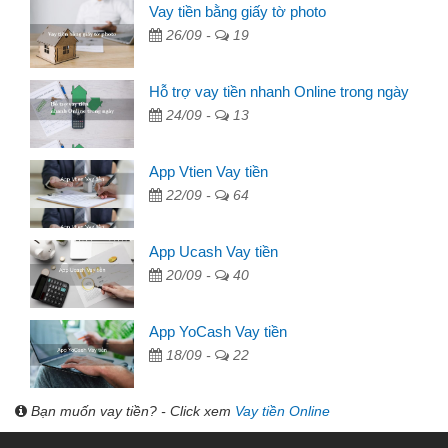
Vay tiền bằng giấy tờ photo
26/09 -
19
Hỗ trợ vay tiền nhanh Online trong ngày
24/09 -
13
App Vtien Vay tiền
22/09 -
64
App Ucash Vay tiền
20/09 -
40
App YoCash Vay tiền
18/09 -
22
Bạn muốn vay tiền? - Click xem
Vay tiền Online