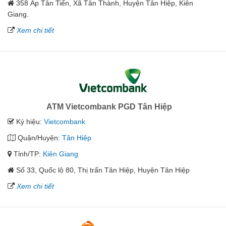
358 Ấp Tân Tiến, Xã Tân Thành, Huyện Tân Hiệp, Kiên
Giang.
Xem chi tiết
ATM Vietcombank PGD Tân Hiệp
Ký hiệu:
Vietcombank
Quận/Huyện:
Tân Hiệp
Tỉnh/TP:
Kiên Giang
Số 33, Quốc lộ 80, Thị trấn Tân Hiệp, Huyện Tân Hiệp
Xem chi tiết