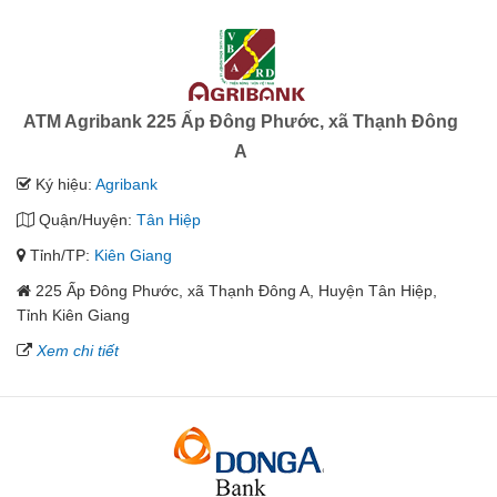
ATM Agribank 225 Ấp Đông Phước, xã Thạnh Đông
A
Ký hiệu:
Agribank
Quận/Huyện:
Tân Hiệp
Tỉnh/TP:
Kiên Giang
225 Ấp Đông Phước, xã Thạnh Đông A, Huyện Tân Hiệp,
Tỉnh Kiên Giang
Xem chi tiết