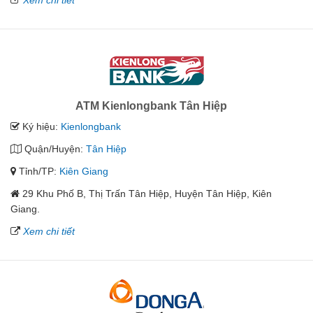
Xem chi tiết
ATM Kienlongbank Tân Hiệp
Ký hiệu:
Kienlongbank
Quận/Huyện:
Tân Hiệp
Tỉnh/TP:
Kiên Giang
29 Khu Phố B, Thị Trấn Tân Hiệp, Huyện Tân Hiệp, Kiên
Giang.
Xem chi tiết