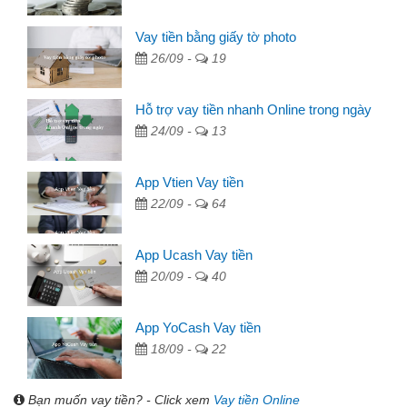
Vay tiền bằng giấy tờ photo
26/09 -
19
Hỗ trợ vay tiền nhanh Online trong ngày
24/09 -
13
App Vtien Vay tiền
22/09 -
64
App Ucash Vay tiền
20/09 -
40
App YoCash Vay tiền
18/09 -
22
Bạn muốn vay tiền? - Click xem
Vay tiền Online