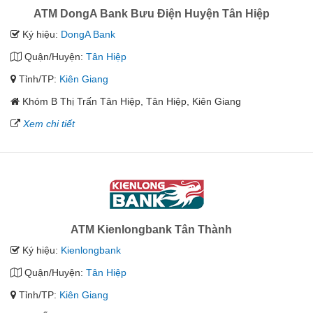
ATM DongA Bank Bưu Điện Huyện Tân Hiệp
Ký hiệu:
DongA Bank
Quận/Huyện:
Tân Hiệp
Tỉnh/TP:
Kiên Giang
Khóm B Thị Trấn Tân Hiệp, Tân Hiệp, Kiên Giang
Xem chi tiết
ATM Kienlongbank Tân Thành
Ký hiệu:
Kienlongbank
Quận/Huyện:
Tân Hiệp
Tỉnh/TP:
Kiên Giang