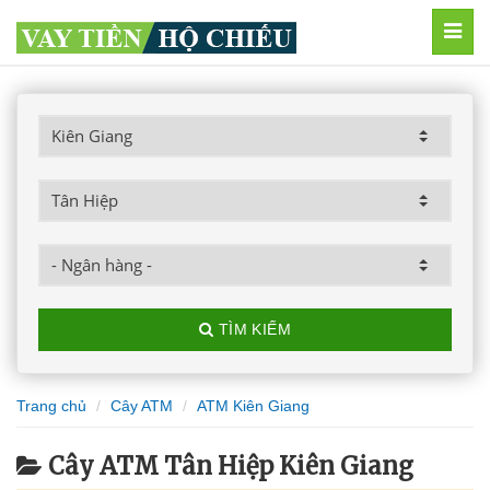
MEN
TÌM KIẾM
Trang chủ
Cây ATM
ATM Kiên Giang
Cây ATM Tân Hiệp Kiên Giang