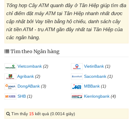
Tổng hợp Cây ATM quanh đây ở Tân Hiệp giúp tìm địa
chỉ điểm đặt máy ATM tại Tân Hiệp nhanh nhất được
cập nhật bởi Vay tiền bằng hộ chiếu, danh sách cây
rút tiền ATM - trụ ATM gần đây nhất tại Tân Hiệp của
các ngân hàng.
Tìm theo Ngân hàng
Vietcombank
(2)
VietinBank
(1)
Agribank
(2)
Sacombank
(1)
DongABank
(3)
MBBank
(1)
SHB
(1)
Kienlongbank
(4)
Tìm thấy
15
kết quả (0.0014 giây)