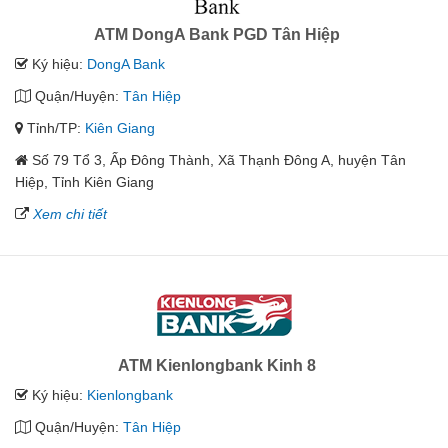
ATM DongA Bank PGD Tân Hiệp
Ký hiệu:
DongA Bank
Quận/Huyện:
Tân Hiệp
Tỉnh/TP:
Kiên Giang
Số 79 Tổ 3, Ấp Đông Thành, Xã Thạnh Đông A, huyện Tân
Hiệp, Tỉnh Kiên Giang
Xem chi tiết
ATM Kienlongbank Kinh 8
Ký hiệu:
Kienlongbank
Quận/Huyện:
Tân Hiệp