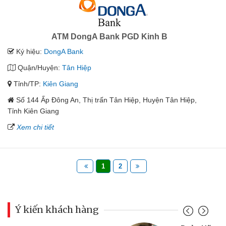
ATM DongA Bank PGD Kinh B
Ký hiệu:
DongA Bank
Quận/Huyện:
Tân Hiệp
Tỉnh/TP:
Kiên Giang
Số 144 Ấp Đông An, Thị trấn Tân Hiệp, Huyện Tân Hiệp,
Tỉnh Kiên Giang
Xem chi tiết
1
2
Ý kiến khách hàng