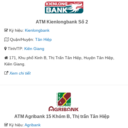
ATM Kienlongbank Số 2
Ký hiệu:
Kienlongbank
Quận/Huyện:
Tân Hiệp
Tỉnh/TP:
Kiên Giang
171, Khu phố Kinh B, Thị Trấn Tân Hiệp, Huyện Tân Hiệp,
Kiên Giang.
Xem chi tiết
ATM Agribank 15 Khóm B, Thị trấn Tân Hiệp
Ký hiệu:
Agribank