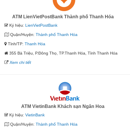
ATM LienVietPostBank Thành phố Thanh Hóa
Ký hiệu:
LienVietPostBank
Quận/Huyện:
Thành phố Thanh Hóa
Tỉnh/TP:
Thanh Hóa
355 Bà Triệu, P.Đông Thọ, TP.Thanh Hóa, Tỉnh Thanh Hóa
Xem chi tiết
ATM VietinBank Khách sạn Ngân Hoa
Ký hiệu:
VietinBank
Quận/Huyện:
Thành phố Thanh Hóa