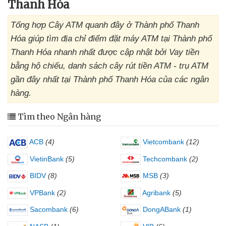
Thanh Hóa
Tổng hợp Cây ATM quanh đây ở Thành phố Thanh
Hóa giúp tìm địa chỉ điểm đặt máy ATM tại Thành phố
Thanh Hóa nhanh nhất được cập nhật bởi Vay tiền
bằng hộ chiếu, danh sách cây rút tiền ATM - trụ ATM
gần đây nhất tại Thành phố Thanh Hóa của các ngân
hàng.
Tìm theo Ngân hàng
ACB
(4)
Vietcombank
(12)
VietinBank
(5)
Techcombank
(2)
BIDV
(8)
MSB
(3)
VPBank
(2)
Agribank
(5)
Sacombank
(6)
DongABank
(1)