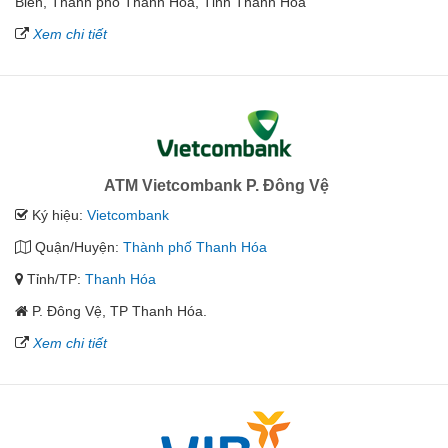
Biên, Thành phố Thanh Hoá, Tỉnh Thanh Hóa
Xem chi tiết
ATM Vietcombank P. Đông Vệ
Ký hiệu:
Vietcombank
Quận/Huyện:
Thành phố Thanh Hóa
Tỉnh/TP:
Thanh Hóa
P. Đông Vệ, TP Thanh Hóa.
Xem chi tiết