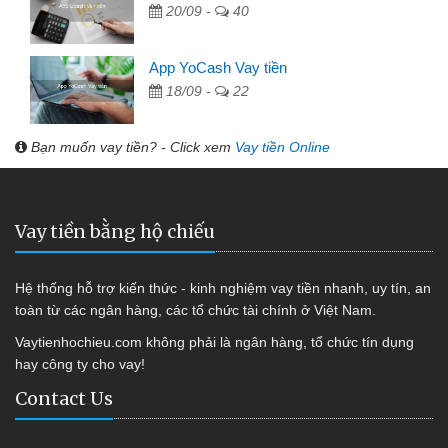
20/09 -
40
App YoCash Vay tiền
18/09 -
22
Bạn muốn vay tiền? - Click xem
Vay tiền Online
Vay tiền bằng hộ chiếu
Hệ thống hỗ trợ kiến thức - kinh nghiệm vay tiền nhanh, uy tín, an
toàn từ các ngân hàng, các tổ chức tài chính ở Việt Nam.
Vaytienhochieu.com không phải là ngân hàng, tổ chức tín dụng
hay công ty cho vay!
Contact Us