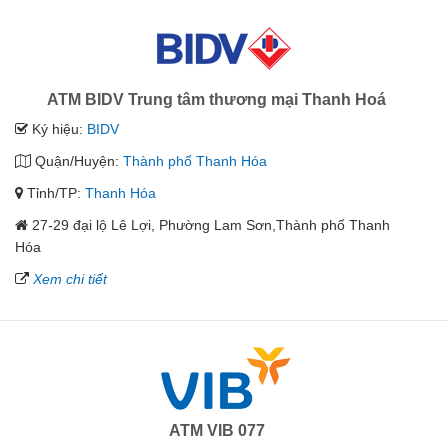
ATM BIDV Trung tâm thương mại Thanh Hoá
Ký hiệu:
BIDV
Quận/Huyện:
Thành phố Thanh Hóa
Tỉnh/TP:
Thanh Hóa
27-29 đại lộ Lê Lợi, Phường Lam Sơn,Thành phố Thanh
Hóa
Xem chi tiết
ATM VIB 077