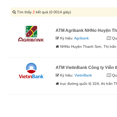
Tìm thấy
2
kết quả (0.0014 giây)
ATM Agribank NHNo Huyện Tha
Ký hiệu:
Agribank
Qu
NHNo Huyện Thanh Sơn, Thị trấn
ATM VietinBank Công ty Viễn
Ký hiệu:
VietinBank
Qu
trục đường quốc lộ 32A, thị trấn