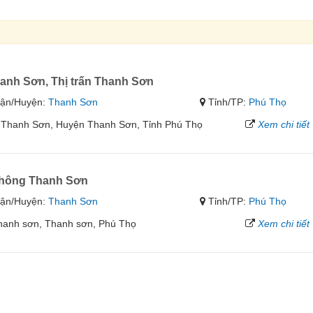
nh Sơn, Thị trấn Thanh Sơn
ận/Huyện:
Thanh Sơn
Tỉnh/TP:
Phú Thọ
 Thanh Sơn, Huyện Thanh Sơn, Tỉnh Phú Thọ
Xem chi tiết
 thông Thanh Sơn
ận/Huyện:
Thanh Sơn
Tỉnh/TP:
Phú Thọ
 Thanh sơn, Thanh sơn, Phú Thọ
Xem chi tiết