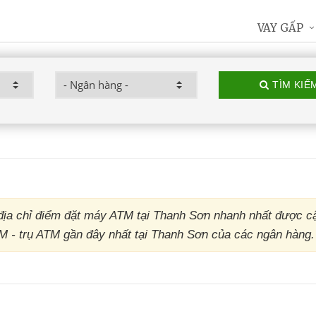
VAY GẤP
TÌM KIẾ
ịa chỉ điểm đặt máy ATM tại Thanh Sơn nhanh nhất được c
TM - trụ ATM gần đây nhất tại Thanh Sơn của các ngân hàng.