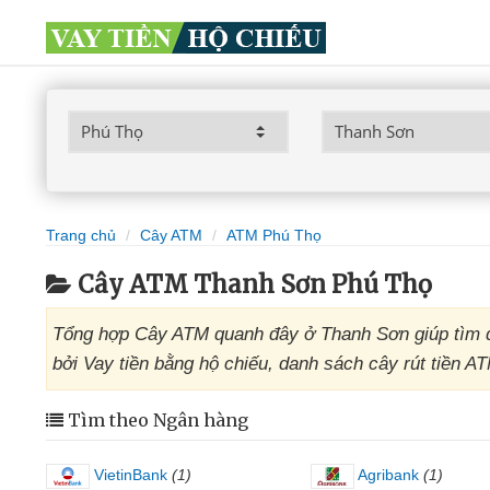
Trang chủ
Cây ATM
ATM Phú Thọ
Cây ATM Thanh Sơn Phú Thọ
Tổng hợp Cây ATM quanh đây ở Thanh Sơn giúp tìm đ
bởi Vay tiền bằng hộ chiếu, danh sách cây rút tiền A
Tìm theo Ngân hàng
VietinBank
(1)
Agribank
(1)