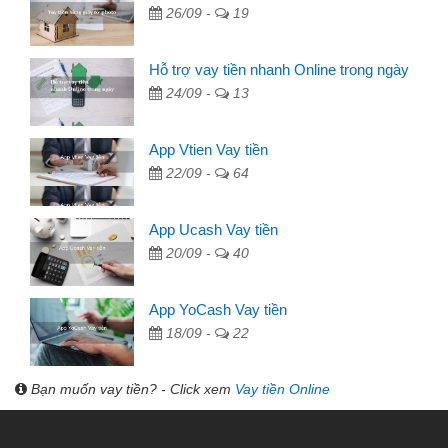
26/09 -
19
Hỗ trợ vay tiền nhanh Online trong ngày
24/09 -
13
App Vtien Vay tiền
22/09 -
64
App Ucash Vay tiền
20/09 -
40
App YoCash Vay tiền
18/09 -
22
Bạn muốn vay tiền? - Click xem
Vay tiền Online