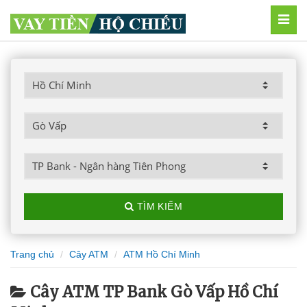
MEN
TÌM KIẾM
Trang chủ
Cây ATM
ATM Hồ Chí Minh
Cây ATM TP Bank Gò Vấp Hồ Chí