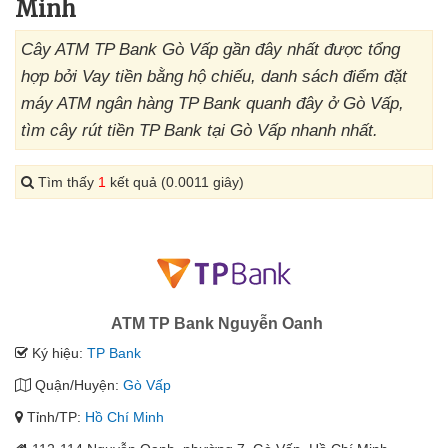
Minh
Cây ATM TP Bank Gò Vấp gần đây nhất được tổng
hợp bởi Vay tiền bằng hộ chiếu, danh sách điểm đặt
máy ATM ngân hàng TP Bank quanh đây ở Gò Vấp,
tìm cây rút tiền TP Bank tại Gò Vấp nhanh nhất.
Tìm thấy
1
kết quả (0.0011 giây)
ATM TP Bank Nguyễn Oanh
Ký hiệu:
TP Bank
Quận/Huyện:
Gò Vấp
Tỉnh/TP:
Hồ Chí Minh