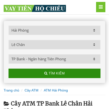
MEN
TÌM KIẾM
Trang chủ
Cây ATM
ATM Hải Phòng
Cây ATM TP Bank Lê Chân Hải