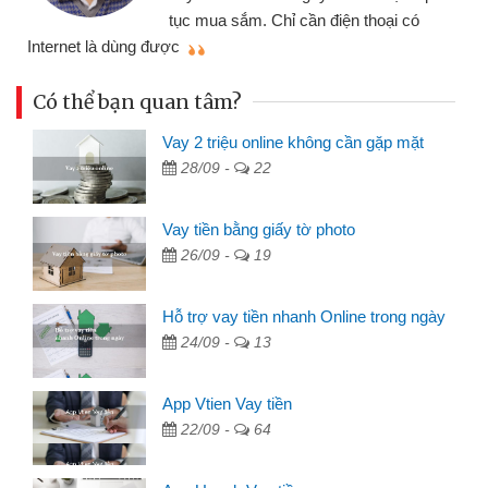
đã giải quyết được côn
ỉ cần điện thoại có
mình nhanh chóng
Có thể bạn quan tâm?
Vay 2 triệu online không cần gặp mặt
28/09 -
22
Vay tiền bằng giấy tờ photo
26/09 -
19
Hỗ trợ vay tiền nhanh Online trong ngày
24/09 -
13
App Vtien Vay tiền
22/09 -
64