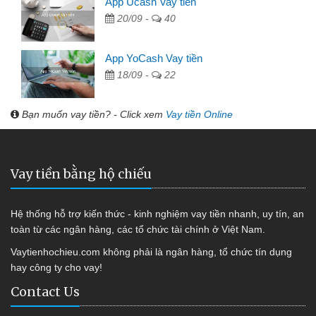
App Ucash Vay tiền
20/09 -
40
App YoCash Vay tiền
18/09 -
22
Bạn muốn vay tiền? - Click xem
Vay tiền Online
Vay tiền bằng hộ chiếu
Hệ thống hỗ trợ kiến thức - kinh nghiệm vay tiền nhanh, uy tín, an
toàn từ các ngân hàng, các tổ chức tài chính ở Việt Nam.
Vaytienhochieu.com không phải là ngân hàng, tổ chức tín dụng
hay công ty cho vay!
Contact Us