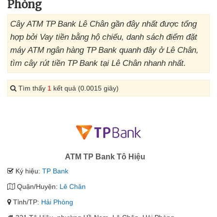
Phòng
Cây ATM TP Bank Lê Chân gần đây nhất được tổng
hợp bởi Vay tiền bằng hộ chiếu, danh sách điểm đặt
máy ATM ngân hàng TP Bank quanh đây ở Lê Chân,
tìm cây rút tiền TP Bank tại Lê Chân nhanh nhất.
Tìm thấy
1
kết quả (0.0015 giây)
ATM TP Bank Tô Hiệu
Ký hiệu:
TP Bank
Quận/Huyện:
Lê Chân
Tỉnh/TP:
Hải Phòng