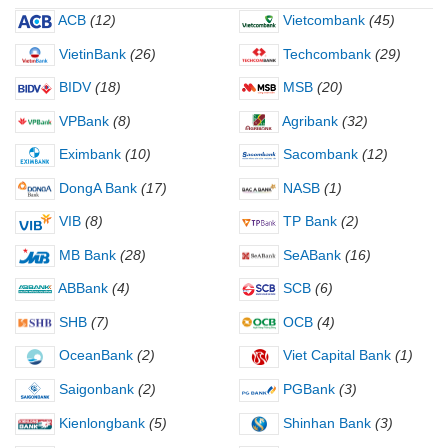
ACB
(12)
Vietcombank
(45)
VietinBank
(26)
Techcombank
(29)
BIDV
(18)
MSB
(20)
VPBank
(8)
Agribank
(32)
Eximbank
(10)
Sacombank
(12)
DongA Bank
(17)
NASB
(1)
VIB
(8)
TP Bank
(2)
MB Bank
(28)
SeABank
(16)
ABBank
(4)
SCB
(6)
SHB
(7)
OCB
(4)
OceanBank
(2)
Viet Capital Bank
(1)
Saigonbank
(2)
PGBank
(3)
Kienlongbank
(5)
Shinhan Bank
(3)