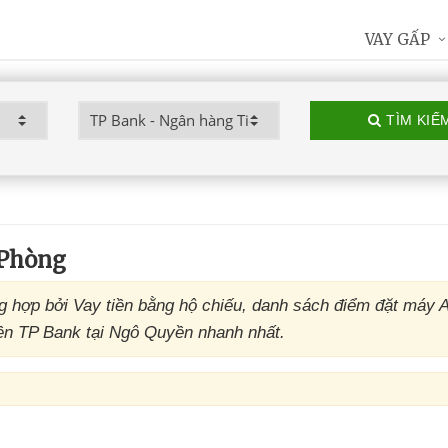
VAY GẤP
TÌM KIẾ
 Phòng
hợp bởi Vay tiền bằng hộ chiếu, danh sách điểm đặt máy
ền TP Bank tại Ngô Quyền nhanh nhất.