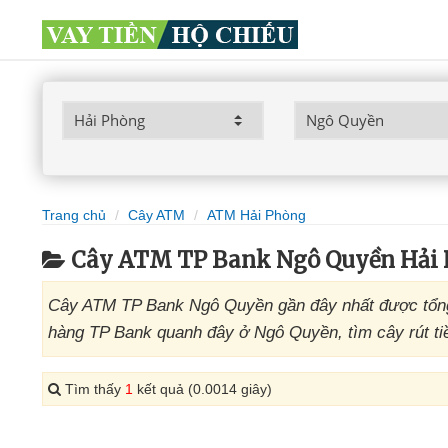
Trang chủ
Cây ATM
ATM Hải Phòng
Cây ATM TP Bank Ngô Quyền Hải
Cây ATM TP Bank Ngô Quyền gần đây nhất được tổng 
hàng TP Bank quanh đây ở Ngô Quyền, tìm cây rút ti
Tìm thấy
1
kết quả (0.0014 giây)