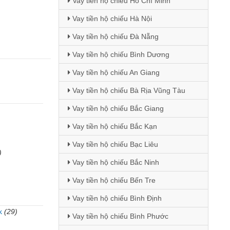
Vay tiền hộ chiếu Hồ Chí Minh
Vay tiền hộ chiếu Hà Nội
Vay tiền hộ chiếu Đà Nẵng
Vay tiền hộ chiếu Bình Dương
Vay tiền hộ chiếu An Giang
Vay tiền hộ chiếu Bà Rịa Vũng Tàu
Vay tiền hộ chiếu Bắc Giang
Vay tiền hộ chiếu Bắc Kạn
Vay tiền hộ chiếu Bạc Liêu
)
Vay tiền hộ chiếu Bắc Ninh
Vay tiền hộ chiếu Bến Tre
Vay tiền hộ chiếu Bình Định
k
(29)
Vay tiền hộ chiếu Bình Phước
)