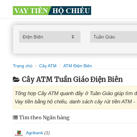
Trang chủ
Cây ATM
ATM Điện Biên
Cây ATM Tuần Giáo Điện Biên
Tổng hợp Cây ATM quanh đây ở Tuần Giáo giúp tìm đị
Vay tiền bằng hộ chiếu, danh sách cây rút tiền ATM -
Tìm theo Ngân hàng
Agribank
(1)