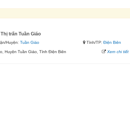
Thị trấn Tuần Giáo
ận/Huyện:
Tuần Giáo
Tỉnh/TP:
Điện Biên
áo, Huyện Tuần Giáo, Tỉnh Điện Biên
Xem chi tiết