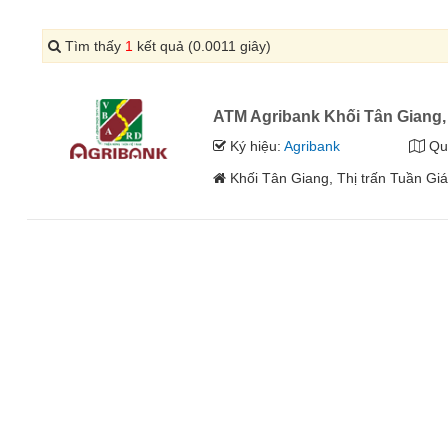
Tìm thấy
1
kết quả (0.0011 giây)
ATM Agribank Khối Tân Giang, 
Ký hiệu:
Agribank
Qu
Khối Tân Giang, Thị trấn Tuần Gi