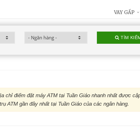
VAY GẤP
TÌM KIẾ
a chỉ điểm đặt máy ATM tại Tuần Giáo nhanh nhất được cập
 trụ ATM gần đây nhất tại Tuần Giáo của các ngân hàng.