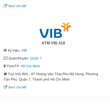
Xem chi tiết
ATM VIB 418
Ký hiệu:
VIB
Quận/Huyện:
Quận 7
Tỉnh/TP:
Hồ Chí Minh
Tòa nhà IMV - 87 Hoàng Văn Thái,Phú Mỹ Hưng, Phường
Tân Phú, Quận 7, Thành phố Hồ Chí Minh
Xem chi tiết