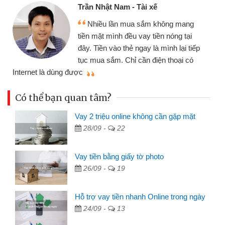
Trần Nhật Nam - Tài xế
Nhiều lần mua sắm không mang
tiền mặt mình đều vay tiền nóng tại
đây. Tiền vào thẻ ngay là mình lại tiếp
tục mua sắm. Chỉ cần điện thoại có
mì
Internet là dùng được
Có thể bạn quan tâm?
Vay 2 triệu online không cần gặp mặt
28/09 -
22
Vay tiền bằng giấy tờ photo
26/09 -
19
Hỗ trợ vay tiền nhanh Online trong ngày
24/09 -
13