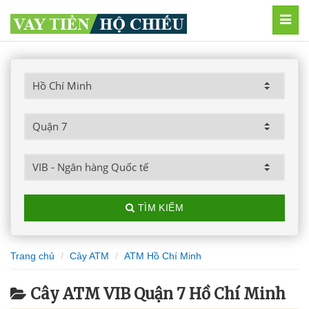
MEN
TÌM KIẾM
Trang chủ
Cây ATM
ATM Hồ Chí Minh
Cây ATM VIB Quận 7 Hồ Chí Minh