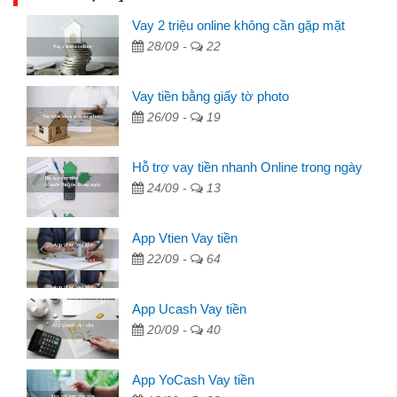
Vay 2 triệu online không cần gặp mặt
28/09 -
22
Vay tiền bằng giấy tờ photo
26/09 -
19
Hỗ trợ vay tiền nhanh Online trong ngày
24/09 -
13
App Vtien Vay tiền
22/09 -
64
App Ucash Vay tiền
20/09 -
40
App YoCash Vay tiền