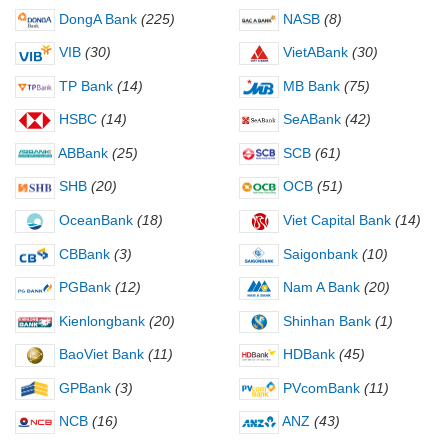
DongA Bank
(225)
NASB
(8)
VIB
(30)
VietABank
(30)
TP Bank
(14)
MB Bank
(75)
HSBC
(14)
SeABank
(42)
ABBank
(25)
SCB
(61)
SHB
(20)
OCB
(51)
OceanBank
(18)
Viet Capital Bank
(14)
CBBank
(3)
Saigonbank
(10)
PGBank
(12)
Nam A Bank
(20)
Kienlongbank
(20)
Shinhan Bank
(1)
BaoViet Bank
(11)
HDBank
(45)
GPBank
(3)
PVcomBank
(11)
NCB
(16)
ANZ
(43)