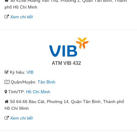
Số 415B Hoàng Văn Thụ, Phường 2, Quận Tân Bình, Thành
phố Hồ Chí Minh
Xem chi tiết
ATM VIB 432
Ký hiệu:
VIB
Quận/Huyện:
Tân Bình
Tỉnh/TP:
Hồ Chí Minh
Số 64-66 Bàu Cát, Phường 14, Quận Tân Bình, Thành phố
Hồ Chí Minh
Xem chi tiết