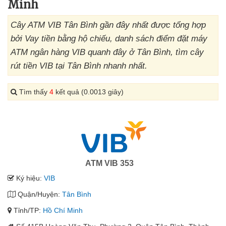
Minh
Cây ATM VIB Tân Bình gần đây nhất được tổng hợp
bởi Vay tiền bằng hộ chiếu, danh sách điểm đặt máy
ATM ngân hàng VIB quanh đây ở Tân Bình, tìm cây
rút tiền VIB tại Tân Bình nhanh nhất.
Tìm thấy
4
kết quả (0.0013 giây)
ATM VIB 353
Ký hiệu:
VIB
Quận/Huyện:
Tân Bình
Tỉnh/TP:
Hồ Chí Minh