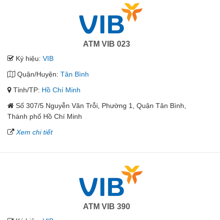
ATM VIB 023
Ký hiệu:
VIB
Quận/Huyện:
Tân Bình
Tỉnh/TP:
Hồ Chí Minh
Số 307/5 Nguyễn Văn Trỗi, Phường 1, Quận Tân Bình,
Thành phố Hồ Chí Minh
Xem chi tiết
ATM VIB 390