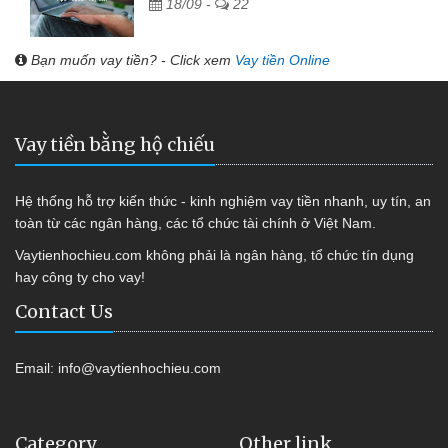
18/09 -
22
Bạn muốn vay tiền? - Click xem
Vay tiền Online
Vay tiền bằng hộ chiếu
Hệ thống hỗ trợ kiến thức - kinh nghiệm vay tiền nhanh, uy tín, an
toàn từ các ngân hàng, các tổ chức tài chính ở Việt Nam.
Vaytienhochieu.com không phải là ngân hàng, tổ chức tín dụng
hay công ty cho vay!
Contact Us
Email:
info@vaytienhochieu.com
Category
Other link