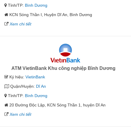
Tỉnh/TP:
Bình Dương
KCN Sóng Thần I, Huyện Dĩ An, Bình Dương
Xem chi tiết
ATM VietinBank Khu công nghiệp Bình Dương
Ký hiệu:
VietinBank
Quận/Huyện:
Dĩ An
Tỉnh/TP:
Bình Dương
20 Đường Độc Lập, KCN Sóng Thần 1, huyện Dĩ An
Xem chi tiết