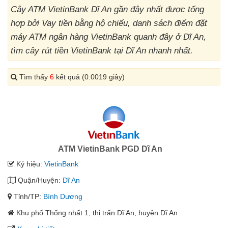
Cây ATM VietinBank Dĩ An gần đây nhất được tổng
hợp bởi Vay tiền bằng hộ chiếu, danh sách điểm đặt
máy ATM ngân hàng VietinBank quanh đây ở Dĩ An,
tìm cây rút tiền VietinBank tại Dĩ An nhanh nhất.
Tìm thấy
6
kết quả (0.0019 giây)
ATM VietinBank PGD Dĩ An
Ký hiệu:
VietinBank
Quận/Huyện:
Dĩ An
Tỉnh/TP:
Bình Dương
Khu phố Thống nhất 1, thị trấn Dĩ An, huyện Dĩ An