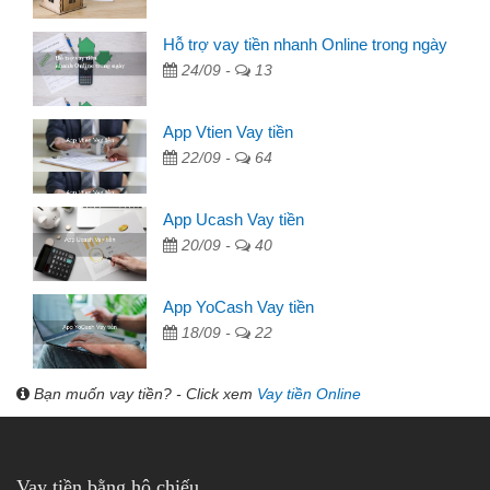
Hỗ trợ vay tiền nhanh Online trong ngày
24/09 -
13
App Vtien Vay tiền
22/09 -
64
App Ucash Vay tiền
20/09 -
40
App YoCash Vay tiền
18/09 -
22
Bạn muốn vay tiền? - Click xem
Vay tiền Online
Vay tiền bằng hộ chiếu