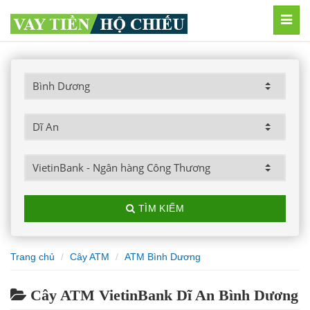
MEN
TÌM KIẾM
Trang chủ
Cây ATM
ATM Bình Dương
Cây ATM VietinBank Dĩ An Bình Dương