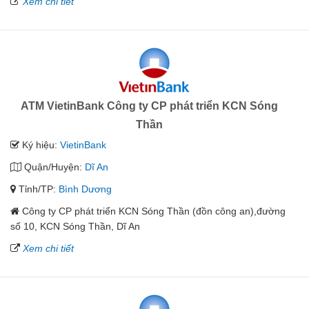
Xem chi tiết
ATM VietinBank Công ty CP phát triển KCN Sóng
Thần
Ký hiệu:
VietinBank
Quận/Huyện:
Dĩ An
Tỉnh/TP:
Bình Dương
Công ty CP phát triển KCN Sóng Thần (đồn công an),đường
số 10, KCN Sóng Thần, Dĩ An
Xem chi tiết