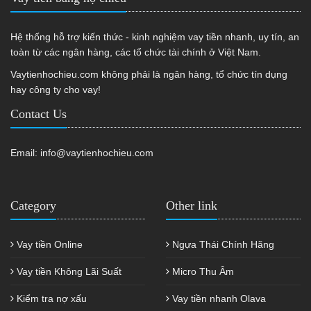
Hệ thống hỗ trợ kiến thức - kinh nghiệm vay tiền nhanh, uy tín, an
toàn từ các ngân hàng, các tổ chức tài chính ở Việt Nam.
Vaytienhochieu.com không phải là ngân hàng, tổ chức tín dụng
hay công ty cho vay!
Contact Us
Email:
info@vaytienhochieu.com
Category
Other link
Vay tiền Online
Ngựa Thái Chính Hãng
Vay tiền Không Lãi Suất
Micro Thu Âm
Kiểm tra nợ xấu
Vay tiền nhanh Olava