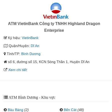
ATM VietinBank Công ty TNHH Highland Dragon
Enterprise
Ký hiệu:
VietinBank
Quận/Huyện:
Dĩ An
Tỉnh/TP:
Bình Dương
số 6, đường số 15, KCN Sóng Thần 1, Huyện Dĩ An
Xem chi tiết
ATM Bình Dương - Khu vực
Bàu Bàng
(2)
Bến Cát
(48)