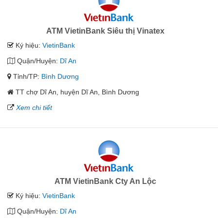
ATM VietinBank Siêu thị Vinatex
Ký hiệu:
VietinBank
Quận/Huyện:
Dĩ An
Tỉnh/TP:
Bình Dương
TT chợ Dĩ An, huyện Dĩ An, Bình Dương
Xem chi tiết
ATM VietinBank Cty An Lộc
Ký hiệu:
VietinBank
Quận/Huyện:
Dĩ An