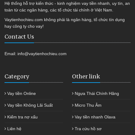
Hệ thống hỗ trợ kiến thức - kinh nghiệm vay tiền nhanh, uy tín, an
toàn từ các ngân hàng, các tổ chức tài chính ở Việt Nam.
Vaytienhochieu.com không phải là ngân hàng, tổ chức tín dụng
hay công ty cho vay!
Contact Us
Email:
info@vaytienhochieu.com
Category
Other link
Vay tiền Online
Ngựa Thái Chính Hãng
Vay tiền Không Lãi Suất
Micro Thu Âm
Kiểm tra nợ xấu
Vay tiền nhanh Olava
Liên hệ
Tra cứu hồ sơ