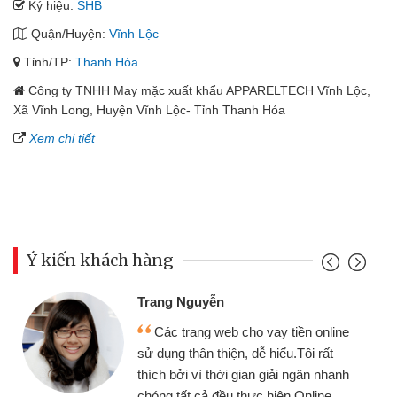
Ký hiệu:
SHB
Quận/Huyện:
Vĩnh Lộc
Tỉnh/TP:
Thanh Hóa
Công ty TNHH May mặc xuất khẩu APPARELTECH Vĩnh Lộc,
Xã Vĩnh Long, Huyện Vĩnh Lộc- Tỉnh Thanh Hóa
Xem chi tiết
Ý kiến khách hàng
Trang Nguyễn
Các trang web cho vay tiền online
sử dụng thân thiện, dễ hiểu.Tôi rất
thích bởi vì thời gian giải ngân nhanh
chóng tất cả đều thực hiện Online.