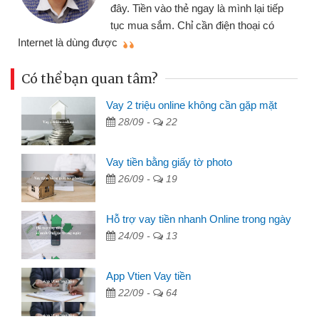
đây. Tiền vào thẻ ngay là mình lại tiếp
tục mua sắm. Chỉ cần điện thoại có
mì
Internet là dùng được
Có thể bạn quan tâm?
Vay 2 triệu online không cần gặp mặt
28/09 -
22
Vay tiền bằng giấy tờ photo
26/09 -
19
Hỗ trợ vay tiền nhanh Online trong ngày
24/09 -
13
App Vtien Vay tiền
22/09 -
64