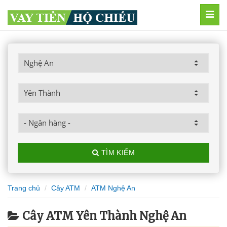
MEN
TÌM KIẾM
Trang chủ
Cây ATM
ATM Nghệ An
Cây ATM Yên Thành Nghệ An