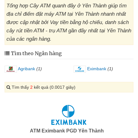
Tổng hợp Cây ATM quanh đây ở Yên Thành giúp tìm
địa chỉ điểm đặt máy ATM tại Yên Thành nhanh nhất
được cập nhật bởi Vay tiền bằng hộ chiếu, danh sách
cây rút tiền ATM - trụ ATM gần đây nhất tại Yên Thành
của các ngân hàng.
Tìm theo Ngân hàng
Agribank
(1)
Eximbank
(1)
Tìm thấy
2
kết quả (0.0017 giây)
ATM Eximbank PGD Yên Thành