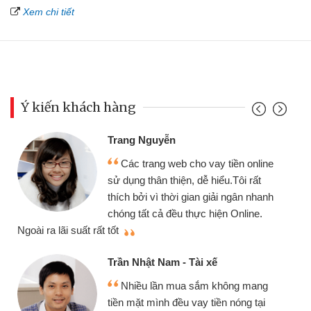
Xem chi tiết
Ý kiến khách hàng
Trang Nguyễn
Các trang web cho vay tiền online
sử dụng thân thiện, dễ hiểu.Tôi rất
thích bởi vì thời gian giải ngân nhanh
chóng tất cả đều thực hiện Online.
thi
Ngoài ra lãi suất rất tốt
Trần Nhật Nam - Tài xế
Nhiều lần mua sắm không mang
tiền mặt mình đều vay tiền nóng tại