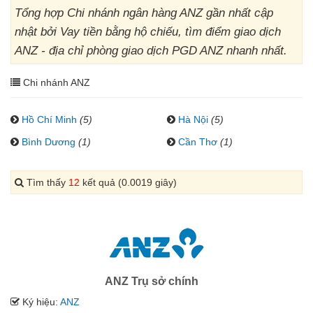
Tổng hợp Chi nhánh ngân hàng ANZ gần nhất cập
nhật bởi Vay tiền bằng hộ chiếu, tìm điểm giao dịch
ANZ - địa chỉ phòng giao dịch PGD ANZ nhanh nhất.
Chi nhánh ANZ
Hồ Chí Minh
(5)
Hà Nội
(5)
Bình Dương
(1)
Cần Thơ
(1)
Tìm thấy
12
kết quả (0.0019 giây)
ANZ Trụ sở chính
Ký hiệu:
ANZ