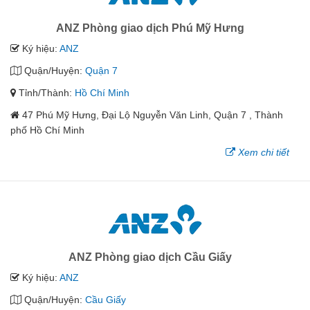
ANZ Phòng giao dịch Phú Mỹ Hưng
Ký hiệu:
ANZ
Quận/Huyện:
Quận 7
Tỉnh/Thành:
Hồ Chí Minh
47 Phú Mỹ Hưng, Đại Lộ Nguyễn Văn Linh, Quận 7 , Thành
phố Hồ Chí Minh
Xem chi tiết
ANZ Phòng giao dịch Cầu Giấy
Ký hiệu:
ANZ
Quận/Huyện:
Cầu Giấy