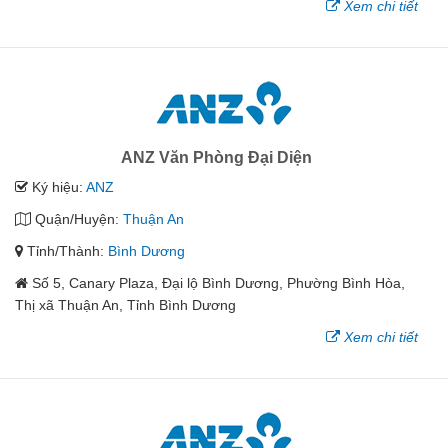
Xem chi tiết
ANZ Văn Phòng Đại Diện
Ký hiệu:
ANZ
Quận/Huyện:
Thuận An
Tỉnh/Thành:
Bình Dương
Số 5, Canary Plaza, Đại lộ Bình Dương, Phường Bình Hòa,
Thị xã Thuận An, Tỉnh Bình Dương
Xem chi tiết