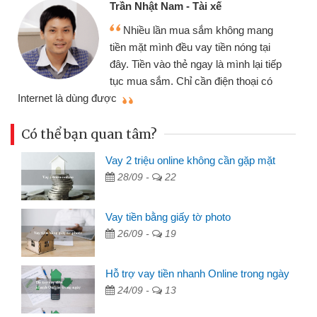
Trần Nhật Nam - Tài xế
Nhiều lần mua sắm không mang
tiền mặt mình đều vay tiền nóng tại
đây. Tiền vào thẻ ngay là mình lại tiếp
tục mua sắm. Chỉ cần điện thoại có
mì
Internet là dùng được
Có thể bạn quan tâm?
Vay 2 triệu online không cần gặp mặt
28/09 -
22
Vay tiền bằng giấy tờ photo
26/09 -
19
Hỗ trợ vay tiền nhanh Online trong ngày
24/09 -
13