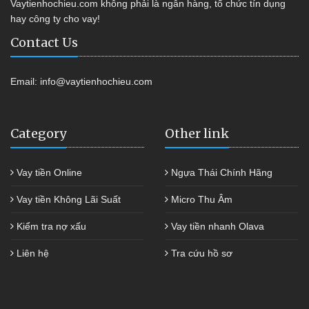
Vaytienhochieu.com không phải là ngân hàng, tổ chức tín dụng
hay công ty cho vay!
Contact Us
Email:
info@vaytienhochieu.com
Category
Other link
Vay tiền Online
Ngựa Thái Chính Hãng
Vay tiền Không Lãi Suất
Micro Thu Âm
Kiểm tra nợ xấu
Vay tiền nhanh Olava
Liên hệ
Tra cứu hồ sơ