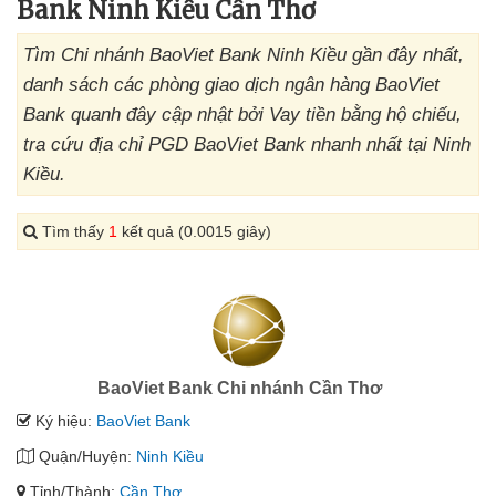
Bank Ninh Kiều Cần Thơ
Tìm Chi nhánh BaoViet Bank Ninh Kiều gần đây nhất,
danh sách các phòng giao dịch ngân hàng BaoViet
Bank quanh đây cập nhật bởi Vay tiền bằng hộ chiếu,
tra cứu địa chỉ PGD BaoViet Bank nhanh nhất tại Ninh
Kiều.
Tìm thấy
1
kết quả (0.0015 giây)
BaoViet Bank Chi nhánh Cần Thơ
Ký hiệu:
BaoViet Bank
Quận/Huyện:
Ninh Kiều
Tỉnh/Thành:
Cần Thơ