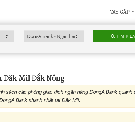
VAY GẤP
TÌM KIẾ
k Dăk Mil Đắk Nông
nh sách các phòng giao dịch ngân hàng DongA Bank quanh 
 DongA Bank nhanh nhất tại Dăk Mil.