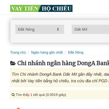
Trang chủ
Ngân hàng gần nhất
Đắk Nông
Chi nhánh ngân hàng DongA Ban
Tìm Chi nhánh DongA Bank Dăk Mil gần đây nhất, da
nhật bởi Vay tiền bằng hộ chiếu, tra cứu địa chỉ PGD
Tìm thấy
1
kết quả (0.0019 giây)