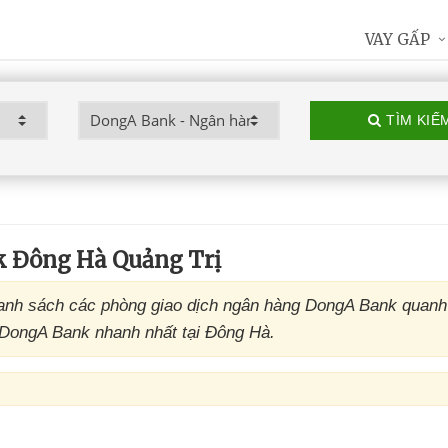
VAY GẤP
TÌM KIẾ
 Đông Hà Quảng Trị
anh sách các phòng giao dịch ngân hàng DongA Bank quanh
D DongA Bank nhanh nhất tại Đông Hà.