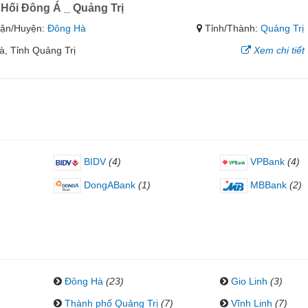
Hối Đông Á _ Quảng Trị
ận/Huyện:
Đông Hà
Tỉnh/Thành:
Quảng Trị
 Tỉnh Quảng Trị
Xem chi tiết
BIDV
(4)
VPBank
(4)
DongABank
(1)
MBBank
(2)
Đông Hà
(23)
Gio Linh
(3)
Thành phố Quảng Trị
(7)
Vĩnh Linh
(7)