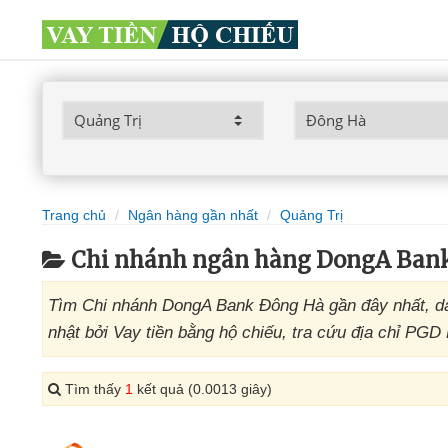
Trang chủ
Ngân hàng gần nhất
Quảng Trị
Chi nhánh ngân hàng DongA Bank
Tìm Chi nhánh DongA Bank Đông Hà gần đây nhất, d
nhật bởi Vay tiền bằng hộ chiếu, tra cứu địa chỉ PG
Tìm thấy
1
kết quả (0.0013 giây)