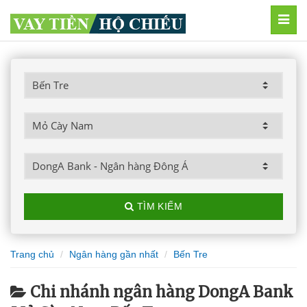
MEN
TÌM KIẾM
Trang chủ
Ngân hàng gần nhất
Bến Tre
Chi nhánh ngân hàng DongA Bank