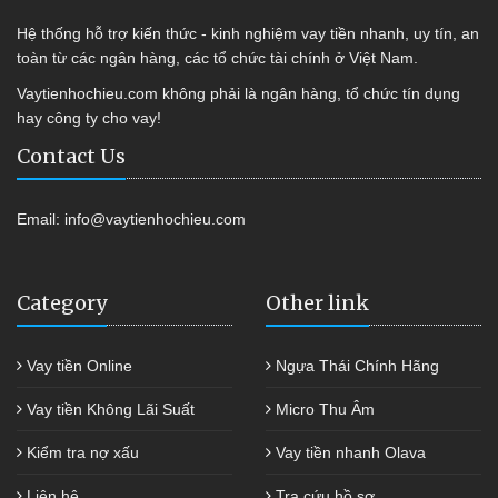
Hệ thống hỗ trợ kiến thức - kinh nghiệm vay tiền nhanh, uy tín, an
toàn từ các ngân hàng, các tổ chức tài chính ở Việt Nam.
Vaytienhochieu.com không phải là ngân hàng, tổ chức tín dụng
hay công ty cho vay!
Contact Us
Email:
info@vaytienhochieu.com
Category
Other link
Vay tiền Online
Ngựa Thái Chính Hãng
Vay tiền Không Lãi Suất
Micro Thu Âm
Kiểm tra nợ xấu
Vay tiền nhanh Olava
Liên hệ
Tra cứu hồ sơ