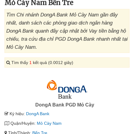
Mỏ Cày Nam Bến Tre
Tìm Chi nhánh DongA Bank Mỏ Cày Nam gần đây
nhất, danh sách các phòng giao dịch ngân hàng
DongA Bank quanh đây cập nhật bởi Vay tiền bằng hộ
chiếu, tra cứu địa chỉ PGD DongA Bank nhanh nhất tại
Mỏ Cày Nam.
Tìm thấy
1
kết quả (0.0012 giây)
DongA Bank PGD Mỏ Cày
Ký hiệu:
DongA Bank
Quận/Huyện:
Mỏ Cày Nam
Tỉnh/Thành:
Bến Tre