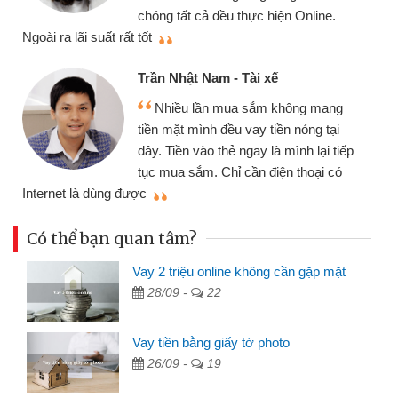
chóng tất cả đều thực hiện Online.
thi
Ngoài ra lãi suất rất tốt
Trần Nhật Nam - Tài xế
Nhiều lần mua sắm không mang
tiền mặt mình đều vay tiền nóng tại
đây. Tiền vào thẻ ngay là mình lại tiếp
tục mua sắm. Chỉ cần điện thoại có
mì
Internet là dùng được
Có thể bạn quan tâm?
Vay 2 triệu online không cần gặp mặt
28/09 -
22
Vay tiền bằng giấy tờ photo
26/09 -
19