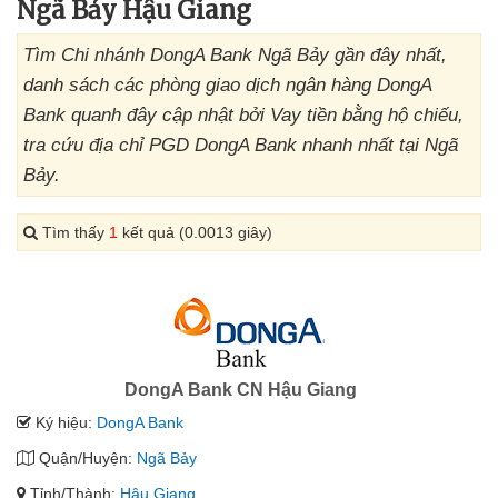
Ngã Bảy Hậu Giang
Tìm Chi nhánh DongA Bank Ngã Bảy gần đây nhất,
danh sách các phòng giao dịch ngân hàng DongA
Bank quanh đây cập nhật bởi Vay tiền bằng hộ chiếu,
tra cứu địa chỉ PGD DongA Bank nhanh nhất tại Ngã
Bảy.
Tìm thấy
1
kết quả (0.0013 giây)
DongA Bank CN Hậu Giang
Ký hiệu:
DongA Bank
Quận/Huyện:
Ngã Bảy
Tỉnh/Thành:
Hậu Giang