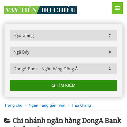
MEN
TÌM KIẾM
Trang chủ
Ngân hàng gần nhất
Hậu Giang
Chi nhánh ngân hàng DongA Bank