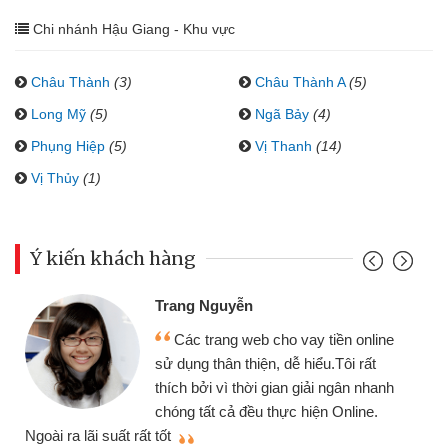
Chi nhánh Hậu Giang - Khu vực
Châu Thành
(3)
Châu Thành A
(5)
Long Mỹ
(5)
Ngã Bảy
(4)
Phụng Hiệp
(5)
Vị Thanh
(14)
Vị Thủy
(1)
Ý kiến khách hàng
Trang Nguyễn
Các trang web cho vay tiền online
sử dụng thân thiện, dễ hiểu.Tôi rất
thích bởi vì thời gian giải ngân nhanh
chóng tất cả đều thực hiện Online.
thi
Ngoài ra lãi suất rất tốt