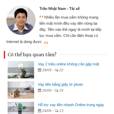
Trần Nhật Nam - Tài xế
Nhiều lần mua sắm không mang
tiền mặt mình đều vay tiền nóng tại
đây. Tiền vào thẻ ngay là mình lại tiếp
tục mua sắm. Chỉ cần điện thoại có
mì
Internet là dùng được
Có thể bạn quan tâm?
Vay 2 triệu online không cần gặp mặt
28/09 -
22
Vay tiền bằng giấy tờ photo
26/09 -
19
Hỗ trợ vay tiền nhanh Online trong ngày
24/09 -
13