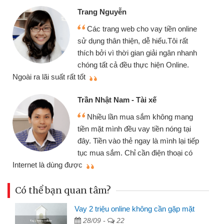
Trang Nguyễn
Các trang web cho vay tiền online
sử dụng thân thiện, dễ hiểu.Tôi rất
thích bởi vì thời gian giải ngân nhanh
chóng tất cả đều thực hiện Online.
thi
Ngoài ra lãi suất rất tốt
Trần Nhật Nam - Tài xế
Nhiều lần mua sắm không mang
tiền mặt mình đều vay tiền nóng tại
đây. Tiền vào thẻ ngay là mình lại tiếp
tục mua sắm. Chỉ cần điện thoại có
mì
Internet là dùng được
Có thể bạn quan tâm?
Vay 2 triệu online không cần gặp mặt
28/09 -
22