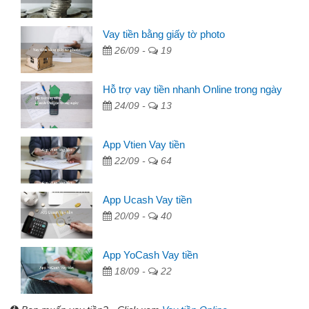
Vay tiền bằng giấy tờ photo
26/09 -
19
Hỗ trợ vay tiền nhanh Online trong ngày
24/09 -
13
App Vtien Vay tiền
22/09 -
64
App Ucash Vay tiền
20/09 -
40
App YoCash Vay tiền
18/09 -
22