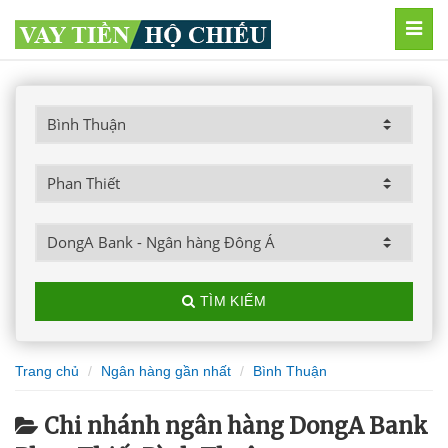
MEN
TÌM KIẾM
Trang chủ
Ngân hàng gần nhất
Bình Thuận
Chi nhánh ngân hàng DongA Bank