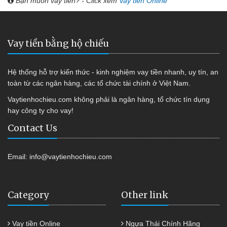
Bạn muốn vay tiền? - Click xem
Vay tiền Online
Vay tiền bằng hộ chiếu
Hệ thống hỗ trợ kiến thức - kinh nghiệm vay tiền nhanh, uy tín, an
toàn từ các ngân hàng, các tổ chức tài chính ở Việt Nam.
Vaytienhochieu.com không phải là ngân hàng, tổ chức tín dụng
hay công ty cho vay!
Contact Us
Email:
info@vaytienhochieu.com
Category
Other link
Vay tiền Online
Ngựa Thái Chính Hãng