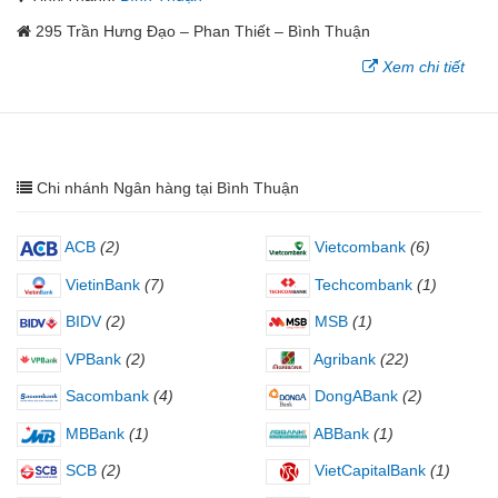
295 Trần Hưng Đạo – Phan Thiết – Bình Thuận
Xem chi tiết
Chi nhánh Ngân hàng tại Bình Thuận
ACB
(2)
Vietcombank
(6)
VietinBank
(7)
Techcombank
(1)
BIDV
(2)
MSB
(1)
VPBank
(2)
Agribank
(22)
Sacombank
(4)
DongABank
(2)
MBBank
(1)
ABBank
(1)
SCB
(2)
VietCapitalBank
(1)