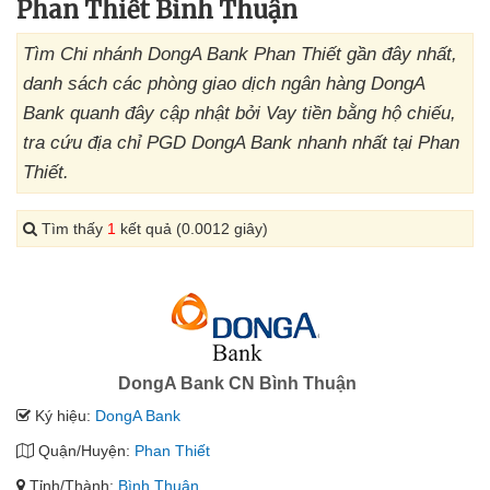
Phan Thiết Bình Thuận
Tìm Chi nhánh DongA Bank Phan Thiết gần đây nhất,
danh sách các phòng giao dịch ngân hàng DongA
Bank quanh đây cập nhật bởi Vay tiền bằng hộ chiếu,
tra cứu địa chỉ PGD DongA Bank nhanh nhất tại Phan
Thiết.
Tìm thấy
1
kết quả (0.0012 giây)
DongA Bank CN Bình Thuận
Ký hiệu:
DongA Bank
Quận/Huyện:
Phan Thiết
Tỉnh/Thành:
Bình Thuận