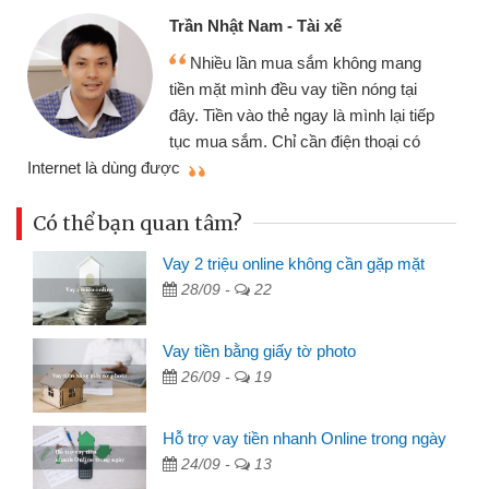
Trần Nhật Nam - Tài xế
Nhiều lần mua sắm không mang
tiền mặt mình đều vay tiền nóng tại
đây. Tiền vào thẻ ngay là mình lại tiếp
tục mua sắm. Chỉ cần điện thoại có
mì
Internet là dùng được
Có thể bạn quan tâm?
Vay 2 triệu online không cần gặp mặt
28/09 -
22
Vay tiền bằng giấy tờ photo
26/09 -
19
Hỗ trợ vay tiền nhanh Online trong ngày
24/09 -
13