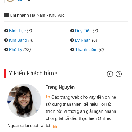
Chi nhánh Hà Nam - Khu vực
Bình Lục
(3)
Duy Tiên
(7)
Kim Bảng
(4)
Lý Nhân
(6)
Phủ Lý
(22)
Thanh Liêm
(6)
Ý kiến khách hàng
Trang Nguyễn
Các trang web cho vay tiền online
sử dụng thân thiện, dễ hiểu.Tôi rất
thích bởi vì thời gian giải ngân nhanh
chóng tất cả đều thực hiện Online.
thi
Ngoài ra lãi suất rất tốt