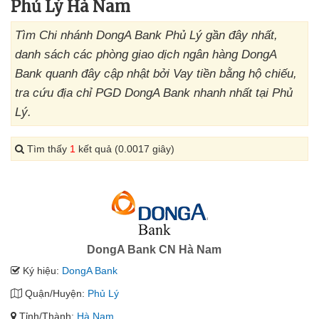
Phủ Lý Hà Nam
Tìm Chi nhánh DongA Bank Phủ Lý gần đây nhất,
danh sách các phòng giao dịch ngân hàng DongA
Bank quanh đây cập nhật bởi Vay tiền bằng hộ chiếu,
tra cứu địa chỉ PGD DongA Bank nhanh nhất tại Phủ
Lý.
Tìm thấy
1
kết quả (0.0017 giây)
DongA Bank CN Hà Nam
Ký hiệu:
DongA Bank
Quận/Huyện:
Phủ Lý
Tỉnh/Thành:
Hà Nam