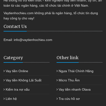
Hệ thống hỗ trợ kiến thức - kinh nghiệm vay tiền nhanh, uy tín, an
toàn từ các ngân hàng, các tổ chức tài chính ở Việt Nam.
Vaytienhochieu.com không phải là ngân hàng, tổ chức tín dụng
hay công ty cho vay!
Contact Us
Email:
info@vaytienhochieu.com
Category
Other link
Vay tiền Online
Ngựa Thái Chính Hãng
Vay tiền Không Lãi Suất
Micro Thu Âm
Kiểm tra nợ xấu
Vay tiền nhanh Olava
Liên hệ
Tra cứu hồ sơ