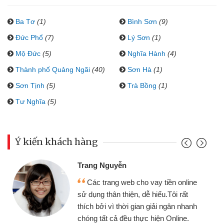
Ba Tơ
(1)
Bình Sơn
(9)
Đức Phổ
(7)
Lý Sơn
(1)
Mộ Đức
(5)
Nghĩa Hành
(4)
Thành phố Quảng Ngãi
(40)
Sơn Hà
(1)
Sơn Tịnh
(5)
Trà Bồng
(1)
Tư Nghĩa
(5)
Ý kiến khách hàng
Trang Nguyễn
Các trang web cho vay tiền online
sử dụng thân thiện, dễ hiểu.Tôi rất
thích bởi vì thời gian giải ngân nhanh
chóng tất cả đều thực hiện Online.