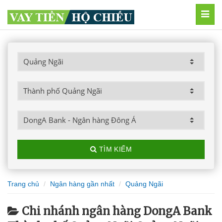
MEN
TÌM KIẾM
Trang chủ
Ngân hàng gần nhất
Quảng Ngãi
Chi nhánh ngân hàng DongA Bank