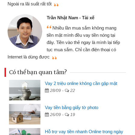
thi
Ngoài ra lãi suất rất tốt
Trần Nhật Nam - Tài xế
Nhiều lần mua sắm không mang
tiền mặt mình đều vay tiền nóng tại
đây. Tiền vào thẻ ngay là mình lại tiếp
tục mua sắm. Chỉ cần điện thoại có
mì
Internet là dùng được
Có thể bạn quan tâm?
Vay 2 triệu online không cần gặp mặt
28/09 -
22
Vay tiền bằng giấy tờ photo
26/09 -
19
Hỗ trợ vay tiền nhanh Online trong ngày