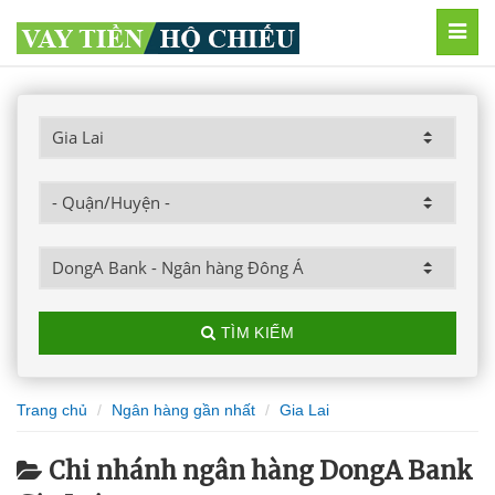
MEN
TÌM KIẾM
Trang chủ
Ngân hàng gần nhất
Gia Lai
Chi nhánh ngân hàng DongA Bank