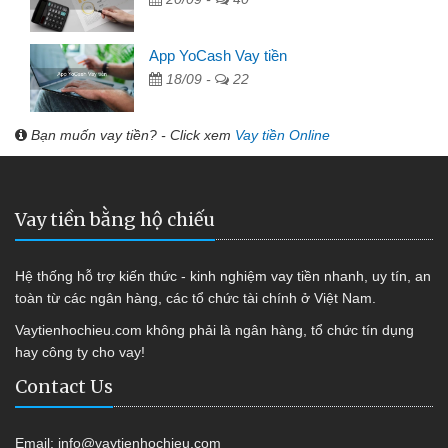
App YoCash Vay tiền
18/09 -
22
Bạn muốn vay tiền? - Click xem
Vay tiền Online
Vay tiền bằng hộ chiếu
Hệ thống hỗ trợ kiến thức - kinh nghiệm vay tiền nhanh, uy tín, an
toàn từ các ngân hàng, các tổ chức tài chính ở Việt Nam.
Vaytienhochieu.com không phải là ngân hàng, tổ chức tín dụng
hay công ty cho vay!
Contact Us
Email:
info@vaytienhochieu.com