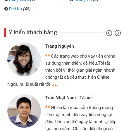
Plei Ku
(48)
Ý kiến khách hàng
Trang Nguyễn
Các trang web cho vay tiền online
sử dụng thân thiện, dễ hiểu.Tôi rất
thích bởi vì thời gian giải ngân nhanh
chóng tất cả đều thực hiện Online.
thi
Ngoài ra lãi suất rất tốt
Trần Nhật Nam - Tài xế
Nhiều lần mua sắm không mang
tiền mặt mình đều vay tiền nóng tại
đây. Tiền vào thẻ ngay là mình lại tiếp
tục mua sắm. Chỉ cần điện thoại có