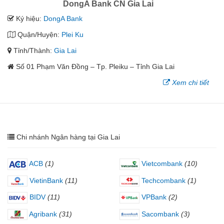
DongA Bank CN Gia Lai
Ký hiệu:
DongA Bank
Quận/Huyện:
Plei Ku
Tỉnh/Thành:
Gia Lai
Số 01 Phạm Văn Đồng – Tp. Pleiku – Tỉnh Gia Lai
Xem chi tiết
Chi nhánh Ngân hàng tại Gia Lai
ACB
(1)
Vietcombank
(10)
VietinBank
(11)
Techcombank
(1)
BIDV
(11)
VPBank
(2)
Agribank
(31)
Sacombank
(3)